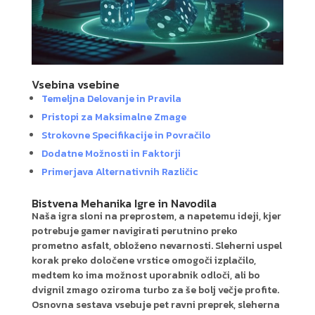
Vsebina vsebine
Temeljna Delovanje in Pravila
Pristopi za Maksimalne Zmage
Strokovne Specifikacije in Povračilo
Dodatne Možnosti in Faktorji
Primerjava Alternativnih Različic
Bistvena Mehanika Igre in Navodila
Naša igra sloni na preprostem, a napetemu ideji, kjer
potrebuje gamer navigirati perutnino preko
prometno asfalt, obloženo nevarnosti. Sleherni uspel
korak preko določene vrstice omogoči izplačilo,
medtem ko ima možnost uporabnik odloči, ali bo
dvignil zmago oziroma turbo za še bolj večje profite.
Osnovna sestava vsebuje pet ravni preprek, sleherna