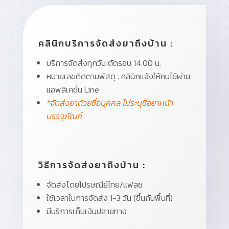
คลินิกบริการจัดส่งยาถึงบ้าน :
บริการจัดส่งทุกวัน ตัดรอบ 14.00 น.
หมายเลขติดตามพัสดุ : คลินิกแจ้งให้คนไข้ผ่าน
แอพลิเคชั่น Line
*จัดส่งยาด้วยชื่อบุคคล ไม่ระบุชื่อยาหน้า
บรรจุภัณฑ์
วิธีการจัดส่งยาถึงบ้าน :
จัดส่งโดยไปรษณีย์ไทย/แฟลช
ใช้เวลาในการจัดส่ง 1-3 วัน (ขึ้นกับพื้นที่)
มีบริการเก็บเงินปลายทาง