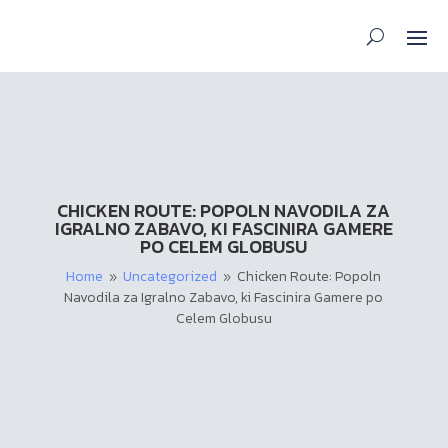
CHICKEN ROUTE: POPOLN NAVODILA ZA
IGRALNO ZABAVO, KI FASCINIRA GAMERE
PO CELEM GLOBUSU
Home
Uncategorized
Chicken Route: Popoln
9
9
Navodila za Igralno Zabavo, ki Fascinira Gamere po
Celem Globusu