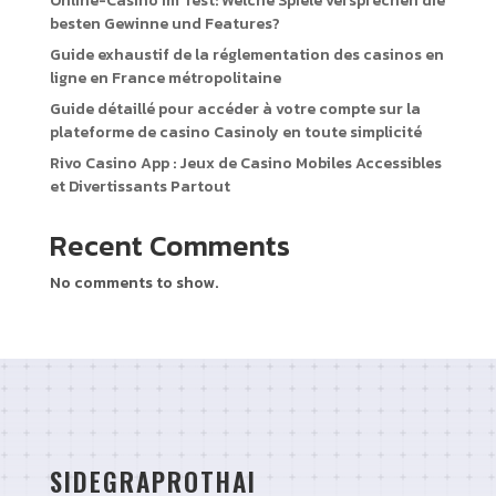
Online-Casino im Test: Welche Spiele versprechen die
besten Gewinne und Features?
Guide exhaustif de la réglementation des casinos en
ligne en France métropolitaine
Guide détaillé pour accéder à votre compte sur la
plateforme de casino Casinoly en toute simplicité
Rivo Casino App : Jeux de Casino Mobiles Accessibles
et Divertissants Partout
Recent Comments
No comments to show.
SIDEGRAPROTHAI