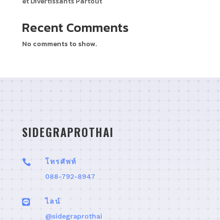
et Divertissants Partout
Recent Comments
No comments to show.
SIDEGRAPROTHAI

โทรศัพท์
088-792-8947

ไลน์
@sidegraprothai