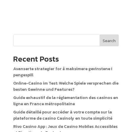
Search
Recent Posts
Avanserte strategier for å maksimere gevinstene i
pengespill
Online-Casino im Test: Welche Spiele versprechen die
besten Gewinne und Features?
Guide exhaustif de la réglementation des casinos en
ligne en France métropolitaine
Guide détaillé pour accéder à votre compte sur la
plateforme de casino Casinoly en toute simplicité
Rivo Casino App : Jeux de Casino Mobiles Accessibles