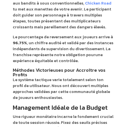
aux bandits à sous conventionnelles,
Chicken Road
tu met aux manettes de votre avenir. Le participant
doit guider son personnage à travers multiples
étapes, toutes présentant des multiplicateurs
croissants mais pareillement des dangers élevés.
Le pourcentage de reversement aux joueurs arrive à
96.75%
, un chiffre audité et validé par des instances
indépendants de supervision du divertissement. La
franchise représente notre obligation pourune
expérience équitable et contrôlée.
Méthodes Victorieuses pour Accroître vos
Profits
Le système tactique varie totalement selon ton
profil de utilisateur. Nous ont découvert multiples
approches validées par cette communauté globale
de joueurs enthousiastes.
Management Idéale de la Budget
Une rigueur monétaire incarne le fondement crucial
de toute session réussie. Fixez des seuils précises