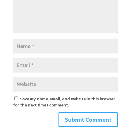
Save my name, email, and website in this browser
for the next time I comment.