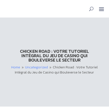
CHICKEN ROAD : VOTRE TUTORIEL
INTÉGRAL DU JEU DE CASINO QUI
BOULEVERSE LE SECTEUR
Home
Uncategorized
Chicken Road : Votre Tutoriel
9
9
Intégral du Jeu de Casino qui Bouleverse le Secteur