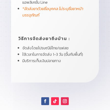
แอพลิเคชั่น Line
*จัดส่งยาด้วยชื่อบุคคล ไม่ระบุชื่อยาหน้า
บรรจุภัณฑ์
วิธีการจัดส่งยาถึงบ้าน :
จัดส่งโดยไปรษณีย์ไทย/แฟลช
ใช้เวลาในการจัดส่ง 1-3 วัน (ขึ้นกับพื้นที่)
มีบริการเก็บเงินปลายทาง