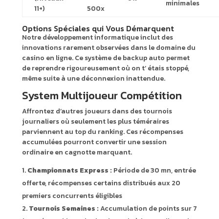
minimales
11+)
500x
Options Spéciales qui Vous Démarquent
Notre développement informatique inclut des
innovations rarement observées dans le domaine du
casino en ligne. Ce système de backup auto permet
de reprendre rigoureusement où on t’ étais stoppé,
même suite à une déconnexion inattendue.
System Multijoueur Compétition
Affrontez d’autres joueurs dans des tournois
journaliers où seulement les plus téméraires
parviennent au top du ranking. Ces récompenses
accumulées pourront convertir une session
ordinaire en cagnotte marquant.
Championnats Express :
Période de 30 mn, entrée
offerte, récompenses certains distribués aux 20
premiers concurrents éligibles
Tournois Semaines :
Accumulation de points sur 7