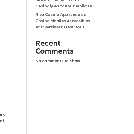
Casinoly en toute simplicité
Rivo Casino App : Jeux de
Casino Mobiles Accessibles
et Divertissants Partout
Recent
Comments
No comments to show.
ure
ent