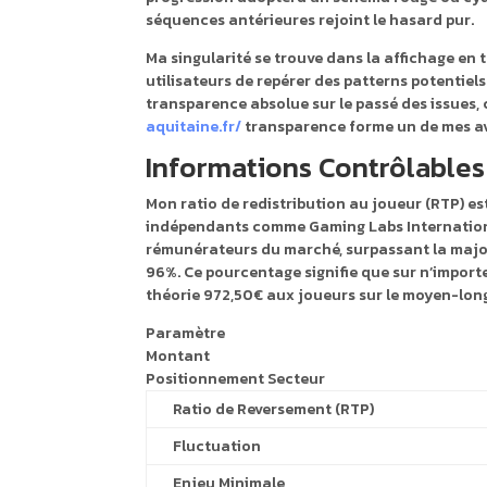
séquences antérieures rejoint le hasard pur.
Ma singularité se trouve dans la affichage en 
utilisateurs de repérer des patterns potentie
transparence absolue sur le passé des issues, 
aquitaine.fr/
transparence forme un de mes av
Informations Contrôlables
Mon ratio de redistribution au joueur (RTP) es
indépendants comme Gaming Labs International
rémunérateurs du marché, surpassant la majori
96%. Ce pourcentage signifie que sur n’import
théorie 972,50€ aux joueurs sur le moyen-lon
Paramètre
Montant
Positionnement Secteur
Ratio de Reversement (RTP)
Fluctuation
Enjeu Minimale