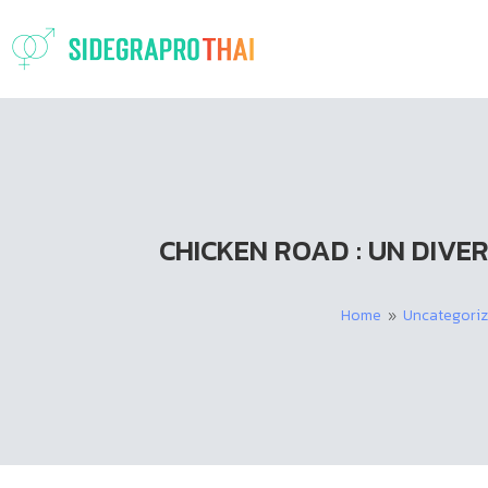
CHICKEN ROAD : UN DIVE
Home
Uncategori
9