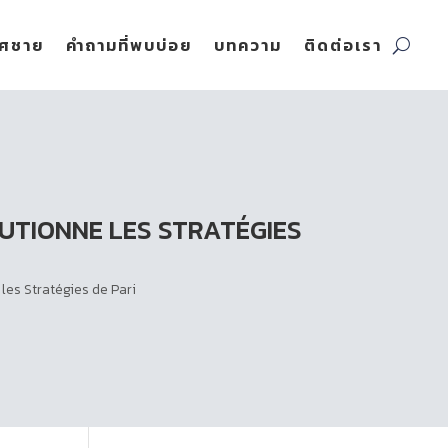
พศชาย
คำถามที่พบบ่อย
บทความ
ติดต่อเรา
LUTIONNE LES STRATÉGIES
les Stratégies de Pari