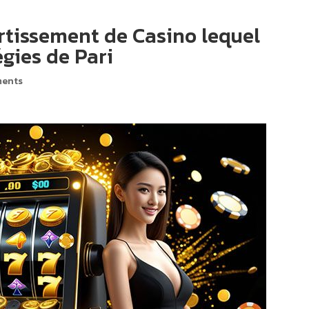
rtissement de Casino lequel
égies de Pari
ents