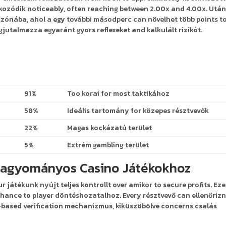
ozódik noticeably, often reaching between 2.00x and 4.00x. Után
 zónába, ahol a egy további másodperc can növelhet több points t
jutalmazza egyaránt gyors reflexeket and kalkulált rizikót.
91%
Too korai for most taktikához
58%
Ideális tartomány for közepes résztvevők
22%
Magas kockázatú terület
5%
Extrém gambling terület
Hagyományos Casino Játékokhoz
r játékunk nyújt teljes kontrollt over amikor to secure profits. Ez
 chance to player döntéshozatalhoz. Every résztvevő can ellenőrizn
-based verification mechanizmus, kiküszöbölve concerns csalás