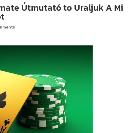
imate Útmutató to Uraljuk A Mi
ot
omments