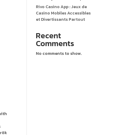
Rivo Casino App : Jeux de
Casino Mobiles Accessibles
et Divertissants Partout
Recent
Comments
No comments to show.
with
s
örök