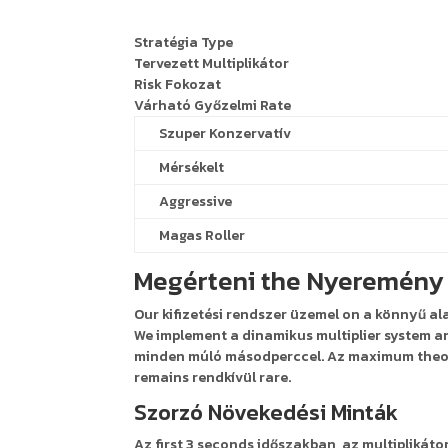
Stratégia Type
Tervezett Multiplikátor
Risk Fokozat
Várható Győzelmi Rate
Szuper Konzervatív
Mérsékelt
Aggressive
Magas Roller
Megérteni the Nyeremény 
Our kifizetési rendszer üzemel on a könnyű ala
We implement a dinamikus multiplier system a
minden múló másodperccel. Az maximum theor
remains rendkívül rare.
Szorzó Növekedési Minták
Az first 3 seconds időszakban, az multiplikát