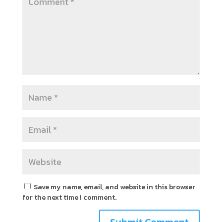
Save my name, email, and website in this browser
for the next time I comment.