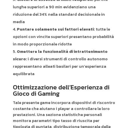
lunghe superiori a 90 min evidenziano una
riduzione del 34% nella standard decisionale in
media
Puntare solamente sui fattori elevati:
tutte le
opzioni con vincite superiori presentano probabilità
in modo proporzionale ridotte
Omettere le funzionalità di intrattenimento
sicuro:
i diversi strumenti di controllo autonomo
rappresentano alleati basilari per un’esperienza
equilibrata
Ottimizzazione dell’Esperienza di
Gioco di Gaming
Tale presente game incorpora dispositivi di riscontro
costante che aiutano i player a controllare le loro
prestazioni. Una sezione statistiche personali
monitora parametri tipo tasso di riuscita per
tipologia di puntata, distribuzione temporale delle