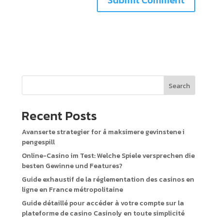
Search
Recent Posts
Avanserte strategier for å maksimere gevinstene i
pengespill
Online-Casino im Test: Welche Spiele versprechen die
besten Gewinne und Features?
Guide exhaustif de la réglementation des casinos en
ligne en France métropolitaine
Guide détaillé pour accéder à votre compte sur la
plateforme de casino Casinoly en toute simplicité