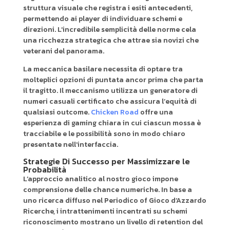
struttura visuale che registra i esiti antecedenti,
permettendo ai player di individuare schemi e
direzioni. L’incredibile semplicità delle norme cela
una ricchezza strategica che attrae sia novizi che
veterani del panorama.
La meccanica basilare necessita di optare tra
molteplici opzioni di puntata ancor prima che parta
il tragitto. Il meccanismo utilizza un generatore di
numeri casuali certificato che assicura l’equità di
qualsiasi outcome.
Chicken Road
offre una
esperienza di gaming chiara in cui ciascun mossa è
tracciabile e le possibilità sono in modo chiaro
presentate nell’interfaccia.
Strategie Di Successo per Massimizzare le
Probabilità
L’approccio analitico al nostro gioco impone
comprensione delle chance numeriche. In base a
uno ricerca diffuso nel Periodico of Gioco d’Azzardo
Ricerche, i intrattenimenti incentrati su schemi
riconoscimento mostrano un livello di retention del