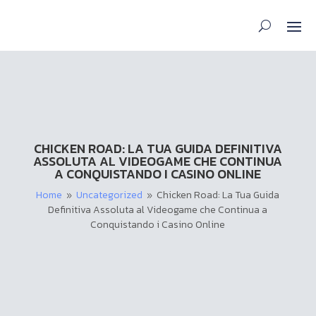
CHICKEN ROAD: LA TUA GUIDA DEFINITIVA
ASSOLUTA AL VIDEOGAME CHE CONTINUA
A CONQUISTANDO I CASINO ONLINE
Home
Uncategorized
Chicken Road: La Tua Guida
9
9
Definitiva Assoluta al Videogame che Continua a
Conquistando i Casino Online