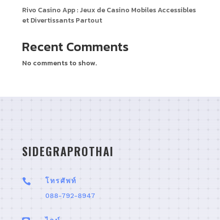
Rivo Casino App : Jeux de Casino Mobiles Accessibles
et Divertissants Partout
Recent Comments
No comments to show.
SIDEGRAPROTHAI

โทรศัพท์
088-792-8947