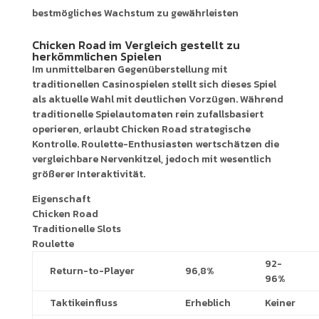
bestmögliches Wachstum zu gewährleisten
Chicken Road im Vergleich gestellt zu
herkömmlichen Spielen
Im unmittelbaren Gegenüberstellung mit
traditionellen Casinospielen stellt sich dieses Spiel
als aktuelle Wahl mit deutlichen Vorzügen. Während
traditionelle Spielautomaten rein zufallsbasiert
operieren, erlaubt Chicken Road strategische
Kontrolle. Roulette-Enthusiasten wertschätzen die
vergleichbare Nervenkitzel, jedoch mit wesentlich
größerer Interaktivität.
Eigenschaft
Chicken Road
Traditionelle Slots
Roulette
92-
Return-to-Player
96,8%
96%
Taktikeinfluss
Erheblich
Keiner