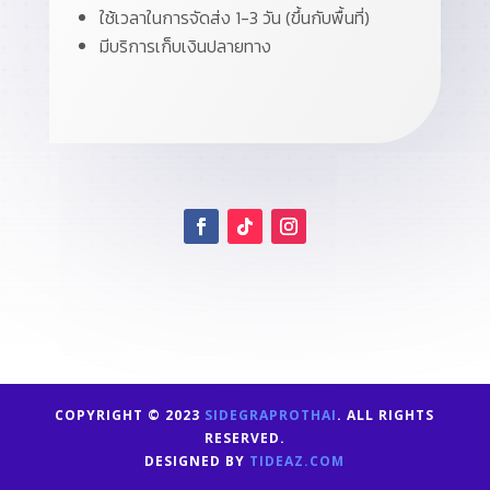
ใช้เวลาในการจัดส่ง 1-3 วัน (ขึ้นกับพื้นที่)
มีบริการเก็บเงินปลายทาง
COPYRIGHT © 2023
SIDEGRAPROTHAI
. ALL RIGHTS
RESERVED.
DESIGNED BY
TIDEAZ.COM