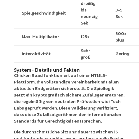
dreißig
bis
3-5
Spielgeschwindigkeit
neunzig
Sek
Sek
500x
Max. Multiplikator
125x
plus
Sehr
Interaktivität
Gering
groß
System- Details und Fakten
Chicken Road funktioniert auf einer HTML5-
Plattform, die vollständige Vereinbarkeit mit allen
aktuellen Endgeräten sicherstellt. Die Spiellogik
setzt ein kryptografisch sichere Zufallsgeneratoren,
die regelmäßig von neutralen Prüfstellen wie iTech
Labs geprüft werden. Diese Validierung verifiziert,
dass diese Zufallsalgorithmen den internationalen
Standards für Gerechtigkeit entsprechen.
Die durchschnittliche Sitzung dauert zwischen 15
und fünfundvierzig Min, wobei professionelle Spieler