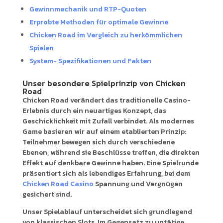
Gewinnmechanik und RTP-Quoten
Erprobte Methoden für optimale Gewinne
Chicken Road im Vergleich zu herkömmlichen
Spielen
System- Spezifikationen und Fakten
Unser besondere Spielprinzip von Chicken
Road
Chicken Road verändert das traditionelle Casino-
Erlebnis durch ein neuartiges Konzept, das
Geschicklichkeit mit Zufall verbindet. Als modernes
Game basieren wir auf einem etablierten Prinzip:
Teilnehmer bewegen sich durch verschiedene
Ebenen, während sie Beschlüsse treffen, die direkten
Effekt auf denkbare Gewinne haben. Eine Spielrunde
präsentiert sich als lebendiges Erfahrung, bei dem
Chicken Road Casino
Spannung und Vergnügen
gesichert sind.
Unser Spielablauf unterscheidet sich grundlegend
von klassischen Slots. Im Gegensatz zu untätige