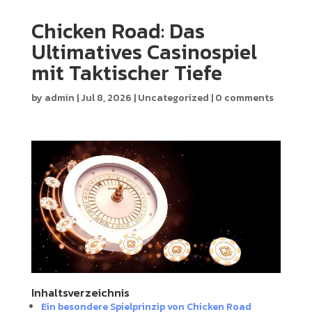
Chicken Road: Das
Ultimatives Casinospiel
mit Taktischer Tiefe
by
admin
|
Jul 8, 2026
|
Uncategorized
|
0 comments
Inhaltsverzeichnis
Ein besondere Spielprinzip von Chicken Road