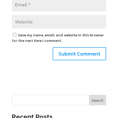
Save my name, email, and website in this browser
for the next time I comment.
Search
Recent Posts