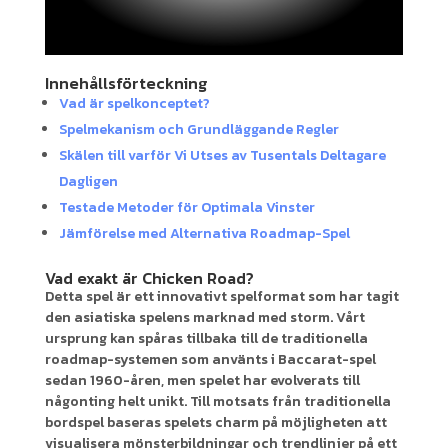
Innehållsförteckning
Vad är spelkonceptet?
Spelmekanism och Grundläggande Regler
Skälen till varför Vi Utses av Tusentals Deltagare
Dagligen
Testade Metoder för Optimala Vinster
Jämförelse med Alternativa Roadmap-Spel
Vad exakt är Chicken Road?
Detta spel är ett innovativt spelformat som har tagit
den asiatiska spelens marknad med storm. Vårt
ursprung kan spåras tillbaka till de traditionella
roadmap-systemen som använts i Baccarat-spel
sedan 1960-åren, men spelet har evolverats till
någonting helt unikt. Till motsats från traditionella
bordspel baseras spelets charm på möjligheten att
visualisera mönsterbildningar och trendlinjer på ett