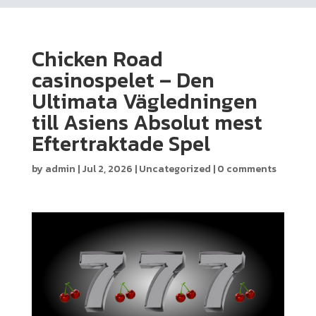
Chicken Road
casinospelet – Den
Ultimata Vägledningen
till Asiens Absolut mest
Eftertraktade Spel
by
admin
|
Jul 2, 2026
|
Uncategorized
|
0 comments