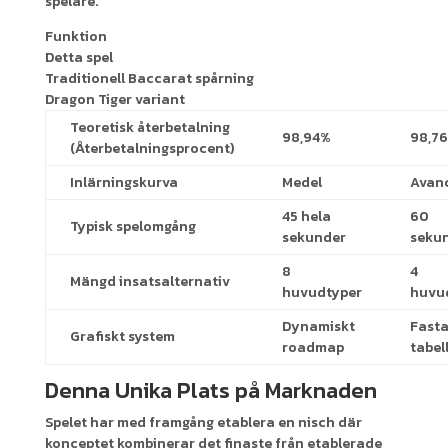
spelare.
Funktion
Detta spel
Traditionell Baccarat spårning
Dragon Tiger variant
Teoretisk återbetalning
98,94%
98,7
(Återbetalningsprocent)
Inlärningskurva
Medel
Avan
45 hela
60
Typisk spelomgång
sekunder
seku
8
4
Mängd insatsalternativ
huvudtyper
huvu
Dynamiskt
Fast
Grafiskt system
roadmap
tabel
Denna Unika Plats på Marknaden
Spelet har med framgång etablera en nisch där
konceptet kombinerar det finaste från etablerade