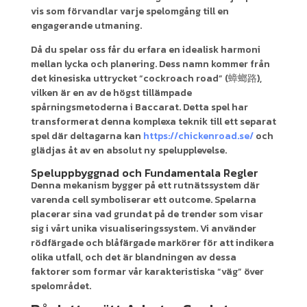
vis som förvandlar varje spelomgång till en
engagerande utmaning.
Då du spelar oss får du erfara en idealisk harmoni
mellan lycka och planering. Dess namn kommer från
det kinesiska uttrycket “cockroach road” (蟑螂路),
vilken är en av de högst tillämpade
spårningsmetoderna i Baccarat. Detta spel har
transformerat denna komplexa teknik till ett separat
spel där deltagarna kan
https://chickenroad.se/
och
glädjas åt av en absolut ny spelupplevelse.
Speluppbyggnad och Fundamentala Regler
Denna mekanism bygger på ett rutnätssystem där
varenda cell symboliserar ett outcome. Spelarna
placerar sina vad grundat på de trender som visar
sig i vårt unika visualiseringssystem. Vi använder
rödfärgade och blåfärgade markörer för att indikera
olika utfall, och det är blandningen av dessa
faktorer som formar vår karakteristiska “väg” över
spelområdet.