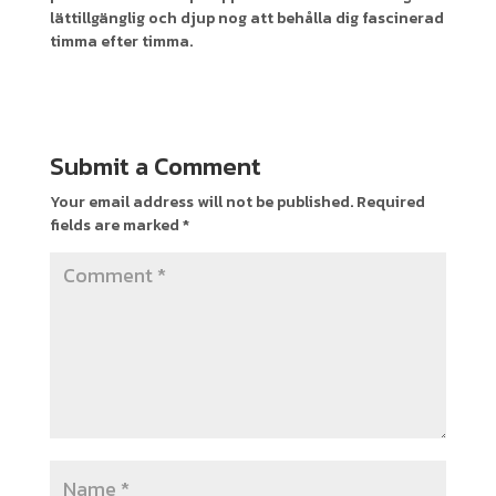
lättillgänglig och djup nog att behålla dig fascinerad
timma efter timma.
Submit a Comment
Your email address will not be published.
Required
fields are marked
*