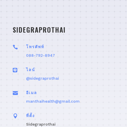
SIDEGRAPROTHAI

โทรศัพท์
088-792-8947

ไลน์
@sidegraprothai

อีเมล
manthaihealth@gmail.com

ที่ตั้ง
Sidegraprothai