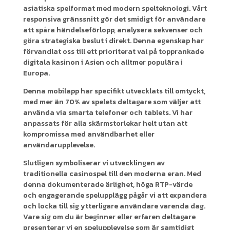
asiatiska spelformat med modern spelteknologi. Vårt
responsiva gränssnitt gör det smidigt för användare
att spåra händelseförlopp, analysera sekvenser och
göra strategiska beslut i direkt. Denna egenskap har
förvandlat oss till ett prioriterat val på topprankade
digitala kasinon i Asien och alltmer populära i
Europa.
Denna mobilapp har specifikt utvecklats till omtyckt,
med mer än 70% av spelets deltagare som väljer att
använda via smarta telefoner och tablets. Vi har
anpassats för alla skärmstorlekar helt utan att
kompromissa med användbarhet eller
användarupplevelse.
Slutligen symboliserar vi utvecklingen av
traditionella casinospel till den moderna eran. Med
denna dokumenterade ärlighet, höga RTP-värde
och engagerande spelupplägg pågår vi att expandera
och locka till sig ytterligare användare varenda dag.
Vare sig om du är beginner eller erfaren deltagare
presenterar vi en spelupplevelse som är samtidigt