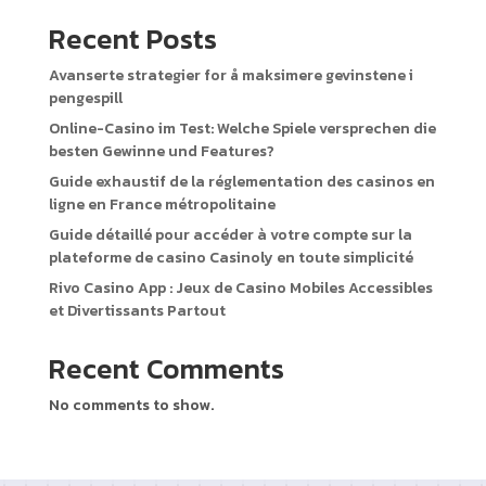
Recent Posts
Avanserte strategier for å maksimere gevinstene i
pengespill
Online-Casino im Test: Welche Spiele versprechen die
besten Gewinne und Features?
Guide exhaustif de la réglementation des casinos en
ligne en France métropolitaine
Guide détaillé pour accéder à votre compte sur la
plateforme de casino Casinoly en toute simplicité
Rivo Casino App : Jeux de Casino Mobiles Accessibles
et Divertissants Partout
Recent Comments
No comments to show.