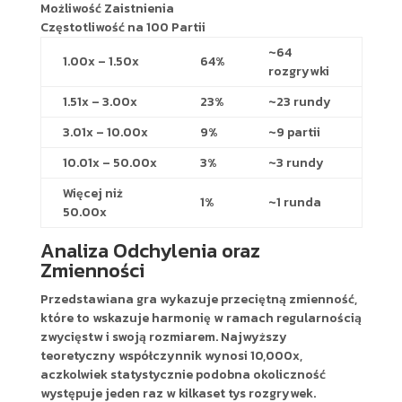
Możliwość Zaistnienia
Częstotliwość na 100 Partii
~64
1.00x – 1.50x
64%
rozgrywki
1.51x – 3.00x
23%
~23 rundy
3.01x – 10.00x
9%
~9 partii
10.01x – 50.00x
3%
~3 rundy
Więcej niż
1%
~1 runda
50.00x
Analiza Odchylenia oraz
Zmienności
Przedstawiana gra wykazuje przeciętną zmienność,
które to wskazuje harmonię w ramach regularnością
zwycięstw i swoją rozmiarem. Najwyższy
teoretyczny współczynnik wynosi 10,000x,
aczkolwiek statystycznie podobna okoliczność
występuje jeden raz w kilkaset tys rozgrywek.