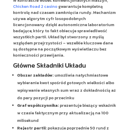
W kontraście wobec konwencjonalnych maszyn,
Chicken Road 2 casino
gwarantuje kompletną
kontrolę nad czasem zamknięcia rundy. Mechanizm
używa algorytm cyfr losopodobnych
licencjonowany dzięki autonomiczne laboratorium
badające, który to fakt obiecuje sprawiedliwość
wszystkich partii. Układ był stworzony z myślą
względem przejrzystości – wszelkie kluczowe dane
są dostępne na początkowym wyświetlaczu bez
konieczności przewijania.
Główne Składniki Układu
Obszar zakładów:
umożliwia natychmiastowe
wybieranie kwot spośród gotowych wielkości albo
wpisywanie własnych sum wraz z dokładnością aż
do pary pozycji po przecinku
Graf współczynnika:
prezentuje bieżący wskaźnik
w czasie faktycznym przy aktualizacją na 100
milisekund
Rejestr partii:
pokazuje poprzednie 50 rund z