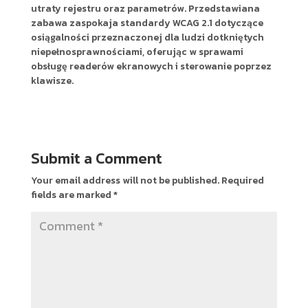
utraty rejestru oraz parametrów. Przedstawiana
zabawa zaspokaja standardy WCAG 2.1 dotyczące
osiągalności przeznaczonej dla ludzi dotkniętych
niepełnosprawnościami, oferując w sprawami
obsługę readerów ekranowych i sterowanie poprzez
klawisze.
Submit a Comment
Your email address will not be published.
Required
fields are marked
*