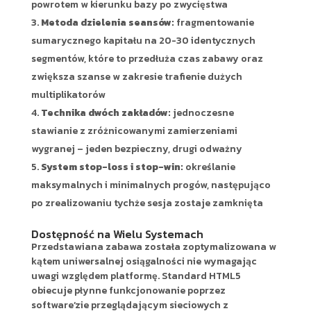
powrotem w kierunku bazy po zwycięstwa
Metoda dzielenia seansów:
fragmentowanie
sumarycznego kapitału na 20-30 identycznych
segmentów, które to przedłuża czas zabawy oraz
zwiększa szanse w zakresie trafienie dużych
multiplikatorów
Technika dwóch zakładów:
jednoczesne
stawianie z zróżnicowanymi zamierzeniami
wygranej – jeden bezpieczny, drugi odważny
System stop-loss i stop-win:
określanie
maksymalnych i minimalnych progów, następująco
po zrealizowaniu tychże sesja zostaje zamknięta
Dostępność na Wielu Systemach
Przedstawiana zabawa została zoptymalizowana w
kątem uniwersalnej osiągalności nie wymagając
uwagi względem platformę. Standard HTML5
obiecuje płynne funkcjonowanie poprzez
software’zie przeglądającym sieciowych z