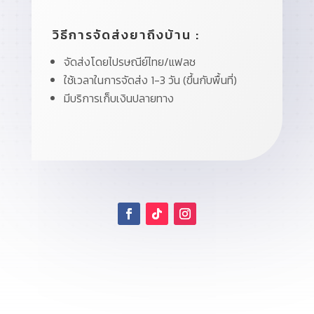
วิธีการจัดส่งยาถึงบ้าน :
จัดส่งโดยไปรษณีย์ไทย/แฟลช
ใช้เวลาในการจัดส่ง 1-3 วัน (ขึ้นกับพื้นที่)
มีบริการเก็บเงินปลายทาง