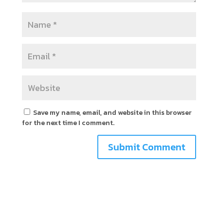
Save my name, email, and website in this browser
for the next time I comment.