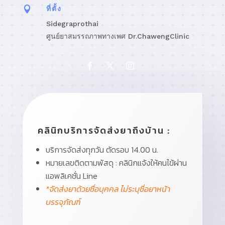

ที่ตั้ง
Sidegraprothai
ศูนย์ยาสมรรถภาพทางเพศ Dr.ChawengClinic
คลินิกบริการจัดส่งยาถึงบ้าน :
บริการจัดส่งทุกวัน ตัดรอบ 14.00 น.
หมายเลขติดตามพัสดุ : คลินิกแจ้งให้คนไข้ผ่าน
แอพลิเคชั่น Line
*จัดส่งยาด้วยชื่อบุคคล ไม่ระบุชื่อยาหน้า
บรรจุภัณฑ์