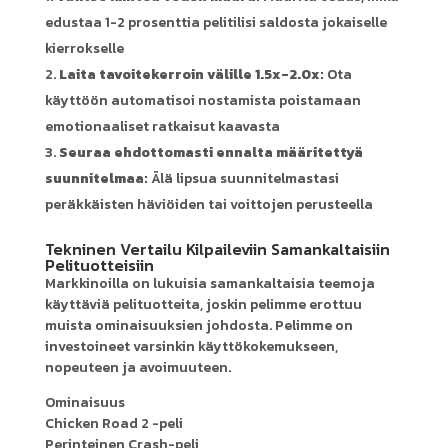
edustaa 1-2 prosenttia pelitilisi saldosta jokaiselle
kierrokselle
Laita tavoitekerroin välille 1.5x-2.0x:
Ota
käyttöön automatisoi nostamista poistamaan
emotionaaliset ratkaisut kaavasta
Seuraa ehdottomasti ennalta määritettyä
suunnitelmaa:
Älä lipsua suunnitelmastasi
peräkkäisten häviöiden tai voittojen perusteella
Tekninen Vertailu Kilpaileviin Samankaltaisiin
Pelituotteisiin
Markkinoilla on lukuisia samankaltaisia teemoja
käyttäviä pelituotteita, joskin pelimme erottuu
muista ominaisuuksien johdosta. Pelimme on
investoineet varsinkin käyttökokemukseen,
nopeuteen ja avoimuuteen.
Ominaisuus
Chicken Road 2 -peli
Perinteinen Crash-peli