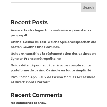
Search
Recent Posts
Avanserte strategier for å maksimere gevinstene i
pengespill
Online-Casino im Test: Welche Spiele versprechen die
besten Gewinne und Features?
Guide exhaustif de la réglementation des casinos en
ligne en France métropolitaine
Guide détaillé pour accéder à votre compte sur la
plateforme de casino Casinoly en toute simplicité
Rivo Casino App : Jeux de Casino Mobiles Accessibles
et Divertissants Partout
Recent Comments
No comments to show.