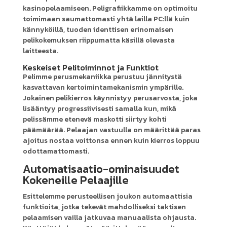
kasinopelaamiseen. Peligrafiikkamme on optimoitu
toimimaan saumattomasti yhtä lailla PC:llä kuin
kännyköillä, tuoden identtisen erinomaisen
pelikokemuksen riippumatta käsillä olevasta
laitteesta.
Keskeiset Pelitoiminnot ja Funktiot
Pelimme perusmekaniikka perustuu jännitystä
kasvattavan kertoimintamekanismin ympärille.
Jokainen pelikierros käynnistyy perusarvosta, joka
lisääntyy progressiivisesti samalla kun, mikä
pelissämme etenevä maskotti siirtyy kohti
päämäärää. Pelaajan vastuulla on määrittää paras
ajoitus nostaa voittonsa ennen kuin kierros loppuu
odottamattomasti.
Automatisaatio-ominaisuudet
Kokeneille Pelaajille
Esittelemme perusteellisen joukon automaattisia
funktioita, jotka tekevät mahdolliseksi taktisen
pelaamisen vailla jatkuvaa manuaalista ohjausta.