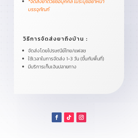
*จัดส่งยาด้วยชื่อบุคคล ไม่ระบุชื่อยาหน้า
บรรจุภัณฑ์
วิธีการจัดส่งยาถึงบ้าน :
จัดส่งโดยไปรษณีย์ไทย/แฟลช
ใช้เวลาในการจัดส่ง 1-3 วัน (ขึ้นกับพื้นที่)
มีบริการเก็บเงินปลายทาง