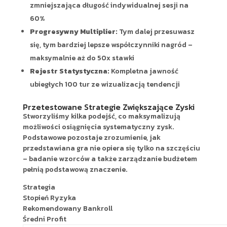
zmniejszająca długość indywidualnej sesji na
60%
Progresywny Multiplier:
Tym dalej przesuwasz
się, tym bardziej lepsze współczynniki nagród –
maksymalnie aż do 50x stawki
Rejestr Statystyczna:
Kompletna jawność
ubiegłych 100 tur ze wizualizacją tendencji
Przetestowane Strategie Zwiększające Zyski
Stworzyliśmy kilka podejść, co maksymalizują
możliwości osiągnięcia systematyczny zysk.
Podstawowe pozostaje zrozumienie, jak
przedstawiana gra nie opiera się tylko na szczęściu
– badanie wzorców a także zarządzanie budżetem
pełnią podstawową znaczenie.
Strategia
Stopień Ryzyka
Rekomendowany Bankroll
Średni Profit