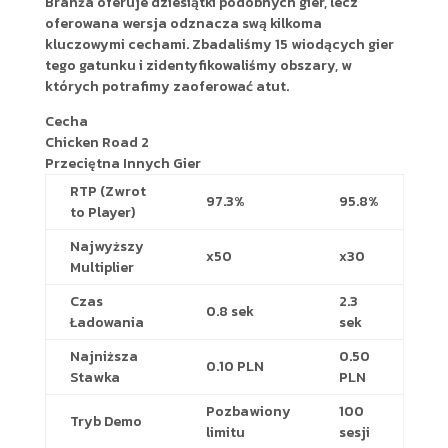
Branża oferuje dziesiątki podobnych gier, lecz
oferowana wersja odznacza swą kilkoma
kluczowymi cechami. Zbadaliśmy 15 wiodących gier
tego gatunku i zidentyfikowaliśmy obszary, w
których potrafimy zaoferować atut.
Cecha
Chicken Road 2
Przeciętna Innych Gier
RTP (Zwrot
97.3%
95.8%
to Player)
Najwyższy
x50
x30
Multiplier
Czas
2.3
0.8 sek
Ładowania
sek
Najniższa
0.50
0.10 PLN
Stawka
PLN
Pozbawiony
100
Tryb Demo
limitu
sesji