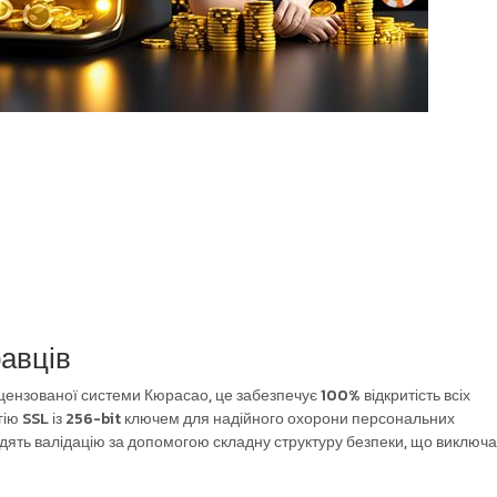
равців
цензованої системи Кюрасао, це забезпечує 100% відкритість всіх
ію SSL із 256-bit ключем для надійного охорони персональних
одять валідацію за допомогою складну структуру безпеки, що виключ