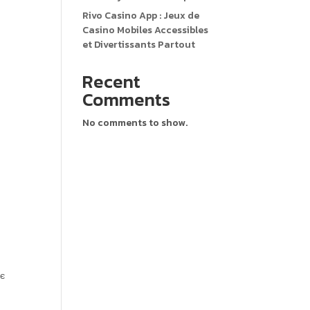
Rivo Casino App : Jeux de
Casino Mobiles Accessibles
et Divertissants Partout
Recent
Comments
No comments to show.
ає