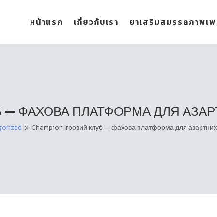
หน้าแรก
เกี่ยวกับเรา
ยาเสริมสมรรถภาพเ
Б — ФАХОВА ПЛАТФОРМА ДЛЯ АЗА
gorized
Champion ігровий клуб — фахова платформа для азартних 
9