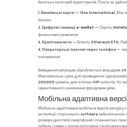
багатьох категорій користувачів. Плата за здійс
Банківські карти
— Visa International, Маст
баланс
Цифрові гаманці e-wallet
— Скрілл, Netell
фінансових реквізитів
Криптовалюти
— Біткоїн, Ethereum ETH, Лай
Операторські платежі через телефон
— чер
поповнення
Виведення виграшів обробляється впродовж 24 
Максимальна сума для проведення одноразового
200000 гривень для елітних VIP-клієнтів. Усі 
гарантованого уникнення фродовим діям.
Мобільна адаптивна версі
Мобільна адаптована мобільна версія ресурсу г
інсталяції стороннього software забезпечення.
розміри дисплеїв смартфонів і планшетних прис
робити ставки у топові популярні слоти через 