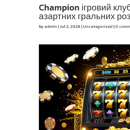
Champion ігровий кл
азартних гральних ро
by
admin
|
Jul 2, 2026
|
Uncategorized
|
0 comm