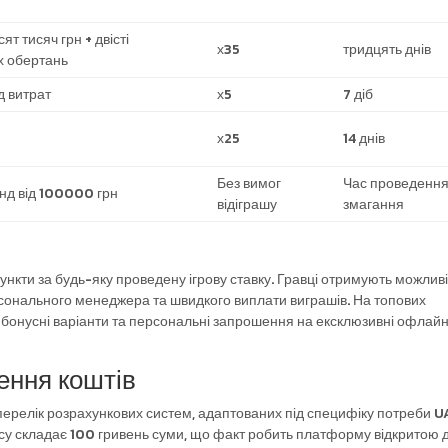
ят тисяч грн + двісті
х35
тридцять днів
х обертань
ід витрат
х5
7 діб
х25
14 днів
Без вимог
Час проведенн
нд від 100000 грн
відіграшу
змагання
нкти за будь-яку проведену ігрову ставку. Гравці отримують можливі
рсонального менеджера та швидкого виплати виграшів. На топових
бонусні варіанти та персональні запрошення на ексклюзивні офлай
ення коштів
перелік розрахункових систем, адаптованих під специфіку потреби U
су складає 100 гривень суми, що факт робить платформу відкритою 