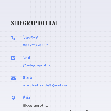
SIDEGRAPROTHAI

โทรศัพท์
088-792-8947

ไลน์
@sidegraprothai

อีเมล
manthaihealth@gmail.com

ที่ตั้ง
Sidegraprothai