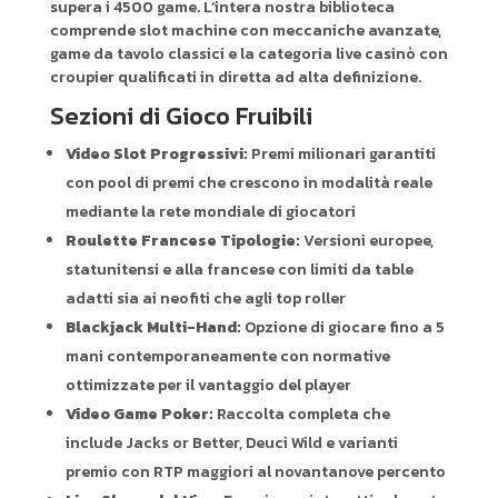
supera i 4500 game. L’intera nostra biblioteca
comprende slot machine con meccaniche avanzate,
game da tavolo classici e la categoria live casinò con
croupier qualificati in diretta ad alta definizione.
Sezioni di Gioco Fruibili
Video Slot Progressivi:
Premi milionari garantiti
con pool di premi che crescono in modalità reale
mediante la rete mondiale di giocatori
Roulette Francese Tipologie:
Versioni europee,
statunitensi e alla francese con limiti da table
adatti sia ai neofiti che agli top roller
Blackjack Multi-Hand:
Opzione di giocare fino a 5
mani contemporaneamente con normative
ottimizzate per il vantaggio del player
Video Game Poker:
Raccolta completa che
include Jacks or Better, Deuci Wild e varianti
premio con RTP maggiori al novantanove percento