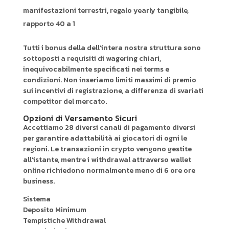
manifestazioni terrestri, regalo yearly tangibile,
rapporto 40 a 1
Tutti i bonus della dell’intera nostra struttura sono
sottoposti a requisiti di wagering chiari,
inequivocabilmente specificati nei terms e
condizioni. Non inseriamo limiti massimi di premio
sui incentivi di registrazione, a differenza di svariati
competitor del mercato.
Opzioni di Versamento Sicuri
Accettiamo 28 diversi canali di pagamento diversi
per garantire adattabilità ai giocatori di ogni le
regioni. Le transazioni in crypto vengono gestite
all’istante, mentre i withdrawal attraverso wallet
online richiedono normalmente meno di 6 ore ore
business.
Sistema
Deposito Minimum
Tempistiche Withdrawal