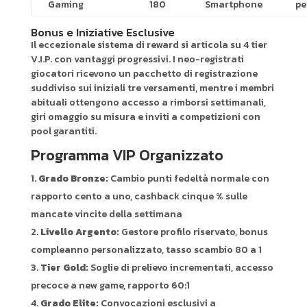
Gaming
180
Smartphone
pe
Bonus e Iniziative Esclusive
Il eccezionale sistema di reward si articola su 4 tier
V.I.P. con vantaggi progressivi. I neo-registrati
giocatori ricevono un pacchetto di registrazione
suddiviso sui iniziali tre versamenti, mentre i membri
abituali ottengono accesso a rimborsi settimanali,
giri omaggio su misura e inviti a competizioni con
pool garantiti.
Programma VIP Organizzato
Grado Bronze:
Cambio punti fedeltà normale con
rapporto cento a uno, cashback cinque % sulle
mancate vincite della settimana
Livello Argento:
Gestore profilo riservato, bonus
compleanno personalizzato, tasso scambio 80 a 1
Tier Gold:
Soglie di prelievo incrementati, accesso
precoce a new game, rapporto 60:1
Grado Elite:
Convocazioni esclusivi a