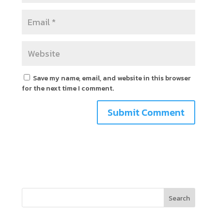
Save my name, email, and website in this browser
for the next time I comment.
Search