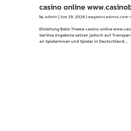
casino online www.casinob
by
admin
|
Jun 29, 2026
|
wageoncasinos.com-
Einleitung Beim Thema casino online www.cas
Seriöse Angebote setzen jedoch auf Transparen
an Spielerinnen und Spieler in Deutschland,...