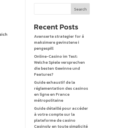
Search
Recent Posts
sich
Avanserte strategier for å
maksimere gevinstene i
pengespill
Online-Casino im Test:
Welche Spiele versprechen
die besten Gewinne und
Features?
Guide exhaustif de la
réglementation des casinos
en ligne en France
métropolitaine
Guide détaillé pour accéder
à votre compte sur la
plateforme de casino
Casinoly en toute simplicité