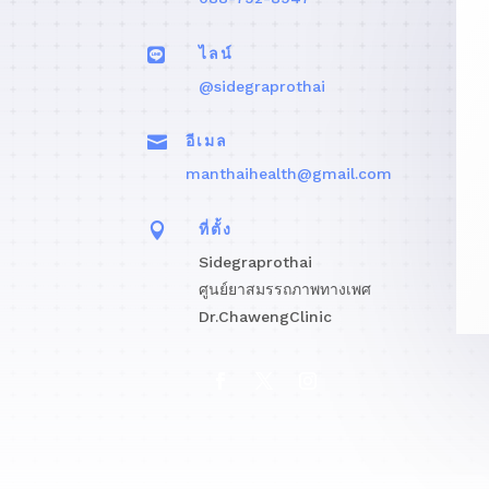

ไลน์
@sidegraprothai

อีเมล
manthaihealth@gmail.com

ที่ตั้ง
Sidegraprothai
ศูนย์ยาสมรรถภาพทางเพศ
Dr.ChawengClinic