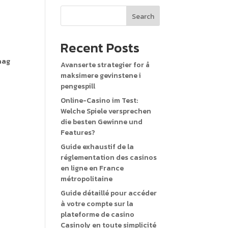
Search
Recent Posts
aag
Avanserte strategier for å
maksimere gevinstene i
pengespill
Online-Casino im Test:
Welche Spiele versprechen
die besten Gewinne und
Features?
Guide exhaustif de la
réglementation des casinos
en ligne en France
métropolitaine
Guide détaillé pour accéder
à votre compte sur la
plateforme de casino
Casinoly en toute simplicité