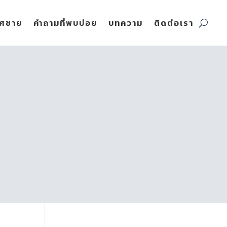
พศชาย
คำถามที่พบบ่อย
บทความ
ติดต่อเรา