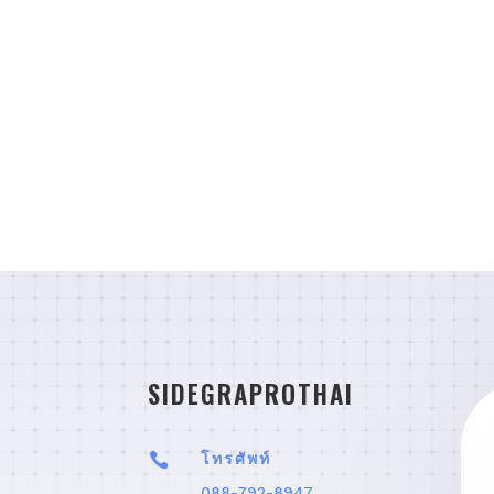
SIDEGRAPROTHAI

โทรศัพท์
088-792-8947