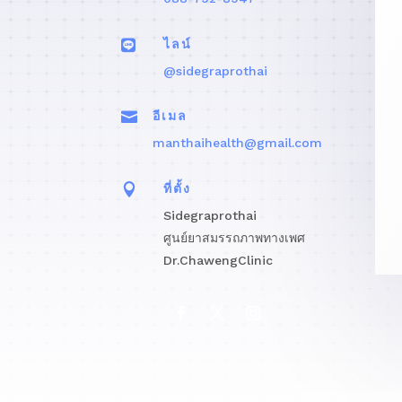

ไลน์
@sidegraprothai

อีเมล
manthaihealth@gmail.com

ที่ตั้ง
Sidegraprothai
ศูนย์ยาสมรรถภาพทางเพศ
Dr.ChawengClinic