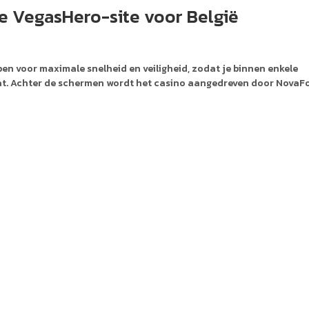
le VegasHero-site voor België
en voor maximale snelheid en veiligheid, zodat je binnen enkele
gaat. Achter de schermen wordt het casino aangedreven door NovaF