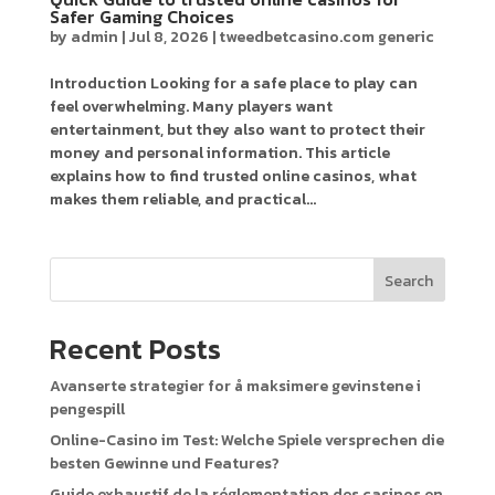
Safer Gaming Choices
by
admin
|
Jul 8, 2026
|
tweedbetcasino.com generic
Introduction Looking for a safe place to play can
feel overwhelming. Many players want
entertainment, but they also want to protect their
money and personal information. This article
explains how to find trusted online casinos, what
makes them reliable, and practical...
Search
Recent Posts
Avanserte strategier for å maksimere gevinstene i
pengespill
Online-Casino im Test: Welche Spiele versprechen die
besten Gewinne und Features?
Guide exhaustif de la réglementation des casinos en