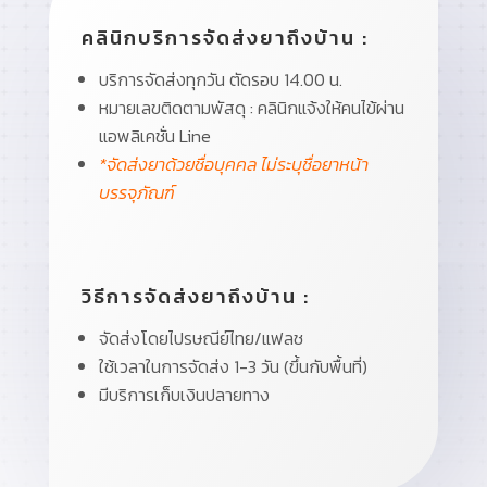
คลินิกบริการจัดส่งยาถึงบ้าน :
บริการจัดส่งทุกวัน ตัดรอบ 14.00 น.
หมายเลขติดตามพัสดุ : คลินิกแจ้งให้คนไข้ผ่าน
แอพลิเคชั่น Line
*จัดส่งยาด้วยชื่อบุคคล ไม่ระบุชื่อยาหน้า
บรรจุภัณฑ์
วิธีการจัดส่งยาถึงบ้าน :
จัดส่งโดยไปรษณีย์ไทย/แฟลช
ใช้เวลาในการจัดส่ง 1-3 วัน (ขึ้นกับพื้นที่)
มีบริการเก็บเงินปลายทาง