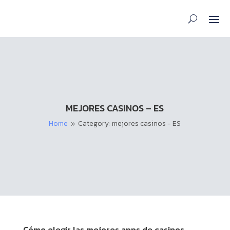
MEJORES CASINOS – ES
Home
Category: mejores casinos - ES
9
Cómo elegir las mejores apps de casinos