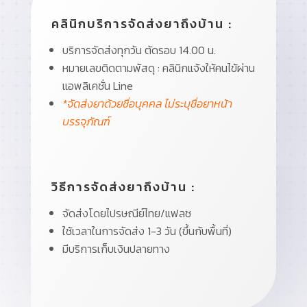
คลินิกบริการจัดส่งยาถึงบ้าน :
บริการจัดส่งทุกวัน ตัดรอบ 14.00 น.
หมายเลขติดตามพัสดุ : คลินิกแจ้งให้คนไข้ผ่าน
แอพลิเคชั่น Line
*จัดส่งยาด้วยชื่อบุคคล ไม่ระบุชื่อยาหน้า
บรรจุภัณฑ์
วิธีการจัดส่งยาถึงบ้าน :
จัดส่งโดยไปรษณีย์ไทย/แฟลช
ใช้เวลาในการจัดส่ง 1-3 วัน (ขึ้นกับพื้นที่)
มีบริการเก็บเงินปลายทาง