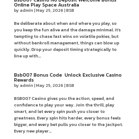
Online Play Space Australia
by
admin
|
May 25, 2026
|
BSB
Be deliberate about when and where you play, so
you keep the fun alive and the damage minimal. It’s
tempting to chase fast wins on volatile pokies, but
without bankroll management, things can blow up
quickly. Drop your deposit timing strategically to
line up with...
Bsb007 Bonus Code ️ Unlock Exclusive Casino
Rewards
by
admin
|
May 25, 2026
|
BSB
BSB007 Casino gives you the action, speed, and
confidence to play your way. Join the thrill, play
smart, and let every spin push you closer to
greatness. Every spin hits harder, every bonus feels
bigger, and every bet pulls you closer to the jackpot.
Every new player...