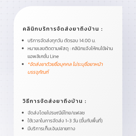
คลินิกบริการจัดส่งยาถึงบ้าน :
บริการจัดส่งทุกวัน ตัดรอบ 14.00 น.
หมายเลขติดตามพัสดุ : คลินิกแจ้งให้คนไข้ผ่าน
แอพลิเคชั่น Line
*จัดส่งยาด้วยชื่อบุคคล ไม่ระบุชื่อยาหน้า
บรรจุภัณฑ์
วิธีการจัดส่งยาถึงบ้าน :
จัดส่งโดยไปรษณีย์ไทย/แฟลช
ใช้เวลาในการจัดส่ง 1-3 วัน (ขึ้นกับพื้นที่)
มีบริการเก็บเงินปลายทาง