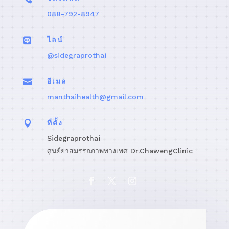
088-792-8947

ไลน์
@sidegraprothai

อีเมล
manthaihealth@gmail.com

ที่ตั้ง
Sidegraprothai
ศูนย์ยาสมรรถภาพทางเพศ Dr.ChawengClinic