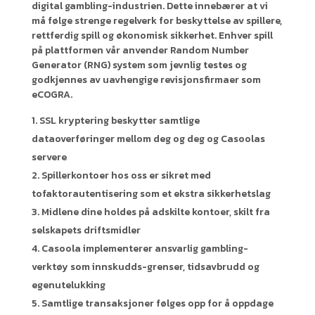
digital gambling-industrien. Dette innebærer at vi
må følge strenge regelverk for beskyttelse av spillere,
rettferdig spill og økonomisk sikkerhet. Enhver spill
på plattformen vår anvender Random Number
Generator (RNG) system som jevnlig testes og
godkjennes av uavhengige revisjonsfirmaer som
eCOGRA.
SSL kryptering beskytter samtlige
dataoverføringer mellom deg og deg og Casoolas
servere
Spillerkontoer hos oss er sikret med
tofaktorautentisering som et ekstra sikkerhetslag
Midlene dine holdes på adskilte kontoer, skilt fra
selskapets driftsmidler
Casoola implementerer ansvarlig gambling-
verktøy som innskudds-grenser, tidsavbrudd og
egenutelukking
Samtlige transaksjoner følges opp for å oppdage