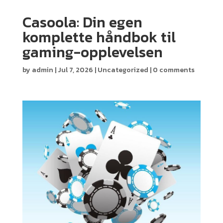
Casoola: Din egen
komplette håndbok til
gaming-opplevelsen
by
admin
|
Jul 7, 2026
|
Uncategorized
|
0 comments