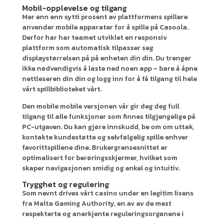
Mobil-opplevelse og tilgang
Mer enn enn sytti prosent av plattformens spillere
anvender mobile apparater for å spille på Casoola.
Derfor har har teamet utviklet en responsiv
plattform som automatisk tilpasser seg
displaystørrelsen på på enheten din din. Du trenger
ikke nødvendigvis å laste ned noen app – bare å åpne
nettleseren din din og logg inn for å få tilgang til hele
vårt spillbiblioteket vårt.
Den mobile mobile versjonen vår gir deg deg full
tilgang til alle funksjoner som finnes tilgjengelige på
PC-utgaven. Du kan gjøre innskudd, be om om uttak,
kontakte kundestøtte og selvfølgelig spille enhver
favorittspillene dine. Brukergrensesnittet er
optimalisert for berøringsskjermer, hvilket som
skaper navigasjonen smidig og enkel og intuitiv.
Trygghet og regulering
Som nevnt drives vårt casino under en legitim lisens
fra Malta Gaming Authority, en av av de mest
respekterte og anerkjente reguleringsorganene i