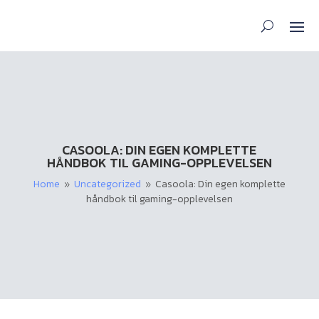
CASOOLA: DIN EGEN KOMPLETTE
HÅNDBOK TIL GAMING-OPPLEVELSEN
Home
Uncategorized
Casoola: Din egen komplette
9
9
håndbok til gaming-opplevelsen