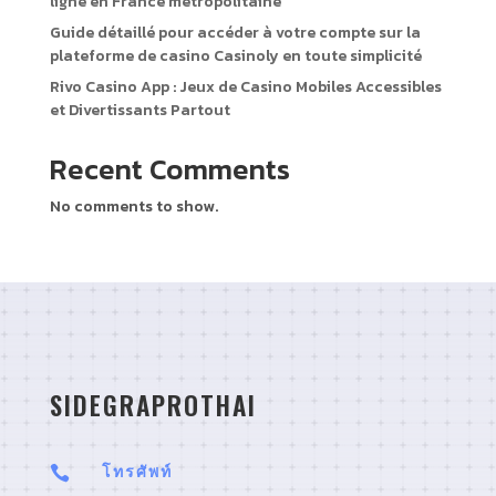
ligne en France métropolitaine
Guide détaillé pour accéder à votre compte sur la
plateforme de casino Casinoly en toute simplicité
Rivo Casino App : Jeux de Casino Mobiles Accessibles
et Divertissants Partout
Recent Comments
No comments to show.
SIDEGRAPROTHAI

โทรศัพท์