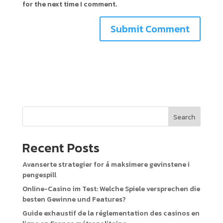
for the next time I comment.
Search
Recent Posts
Avanserte strategier for å maksimere gevinstene i
pengespill
Online-Casino im Test: Welche Spiele versprechen die
besten Gewinne und Features?
Guide exhaustif de la réglementation des casinos en