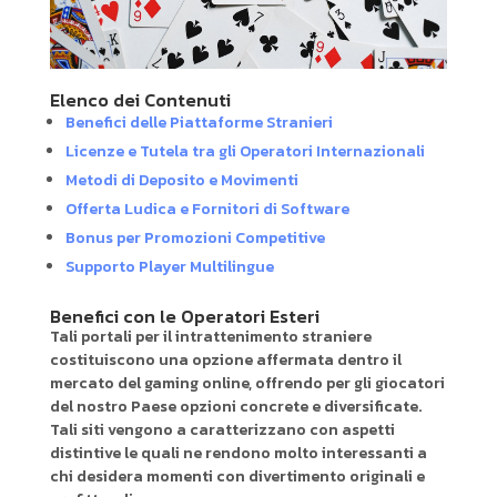
Elenco dei Contenuti
Benefici delle Piattaforme Stranieri
Licenze e Tutela tra gli Operatori Internazionali
Metodi di Deposito e Movimenti
Offerta Ludica e Fornitori di Software
Bonus per Promozioni Competitive
Supporto Player Multilingue
Benefici con le Operatori Esteri
Tali portali per il intrattenimento straniere
costituiscono una opzione affermata dentro il
mercato del gaming online, offrendo per gli giocatori
del nostro Paese opzioni concrete e diversificate.
Tali siti vengono a caratterizzano con aspetti
distintive le quali ne rendono molto interessanti a
chi desidera momenti con divertimento originali e