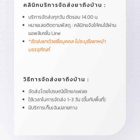
คลินิกบริการจัดส่งยาถึงบ้าน :
บริการจัดส่งทุกวัน ตัดรอบ 14.00 น.
หมายเลขติดตามพัสดุ : คลินิกแจ้งให้คนไข้ผ่าน
แอพลิเคชั่น Line
*จัดส่งยาด้วยชื่อบุคคล ไม่ระบุชื่อยาหน้า
บรรจุภัณฑ์
วิธีการจัดส่งยาถึงบ้าน :
จัดส่งโดยไปรษณีย์ไทย/แฟลช
ใช้เวลาในการจัดส่ง 1-3 วัน (ขึ้นกับพื้นที่)
มีบริการเก็บเงินปลายทาง