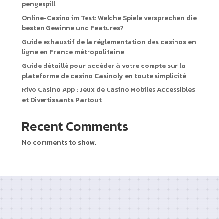
pengespill
Online-Casino im Test: Welche Spiele versprechen die
besten Gewinne und Features?
Guide exhaustif de la réglementation des casinos en
ligne en France métropolitaine
Guide détaillé pour accéder à votre compte sur la
plateforme de casino Casinoly en toute simplicité
Rivo Casino App : Jeux de Casino Mobiles Accessibles
et Divertissants Partout
Recent Comments
No comments to show.