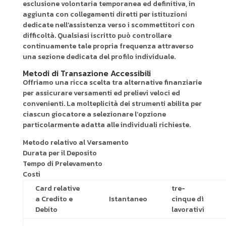
esclusione volontaria temporanea ed definitiva, in
aggiunta con collegamenti diretti per istituzioni
dedicate nell’assistenza verso i scommettitori con
difficoltà. Qualsiasi iscritto può controllare
continuamente tale propria frequenza attraverso
una sezione dedicata del profilo individuale.
Metodi di Transazione Accessibili
Offriamo una ricca scelta tra alternative finanziarie
per assicurare versamenti ed prelievi veloci ed
convenienti. La molteplicità dei strumenti abilita per
ciascun giocatore a selezionare l’opzione
particolarmente adatta alle individuali richieste.
Metodo relativo al Versamento
Durata per il Deposito
Tempo di Prelevamento
Costi
Card relative
tre-
a Credito e
Istantaneo
cinque dì
Debito
lavorativi