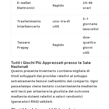
E-wallet
24-48
Rapido
Elettronici
orari
3-7
Trasferimento
uno-tre dì
giornate
Interbancario
utili
lavorativi
due-
Tessere
quattro
Rapido
Prepay
giorni
utili
Tutti i Giochi Più Apprezzati presso le Sale
Nazionali
Questo presente inventario contiene migliaia di
titoli sviluppati dai provider relativi al sviluppo
estremamente famosi nell’ambito del comparto. Ogni
passatempo viene testato costantemente mediante
enti terzi per attestare la giustizia dei outcome
mediante sistemi relativi a valori randomici
(generatori RNG) validati.