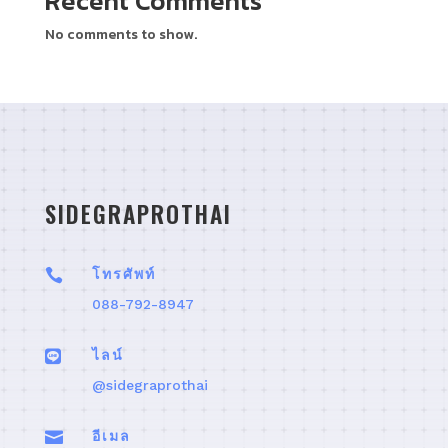
Recent Comments
No comments to show.
SIDEGRAPROTHAI

โทรศัพท์
088-792-8947

ไลน์
@sidegraprothai

อีเมล