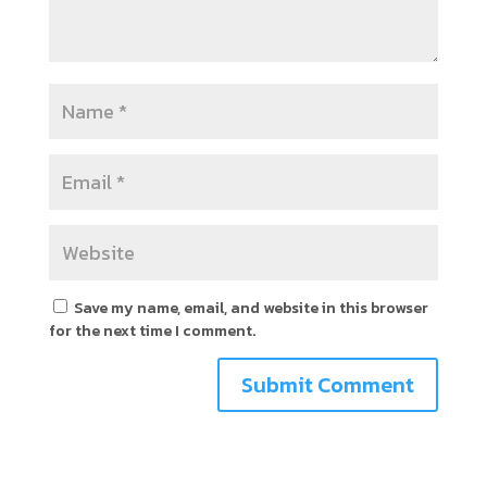
Save my name, email, and website in this browser
for the next time I comment.