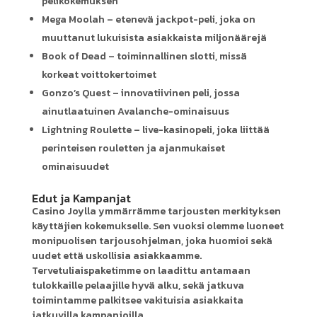
pelikokemuksen
Mega Moolah – etenevä jackpot-peli, joka on
muuttanut lukuisista asiakkaista miljonäärejä
Book of Dead – toiminnallinen slotti, missä
korkeat voittokertoimet
Gonzo’s Quest – innovatiivinen peli, jossa
ainutlaatuinen Avalanche-ominaisuus
Lightning Roulette – live-kasinopeli, joka liittää
perinteisen rouletten ja ajanmukaiset
ominaisuudet
Edut ja Kampanjat
Casino Joylla ymmärrämme tarjousten merkityksen
käyttäjien kokemukselle. Sen vuoksi olemme luoneet
monipuolisen tarjousohjelman, joka huomioi sekä
uudet että uskollisia asiakkaamme.
Tervetuliaispaketimme on laadittu antamaan
tulokkaille pelaajille hyvä alku, sekä jatkuva
toimintamme palkitsee vakituisia asiakkaita
jatkuvilla kampanjoilla.