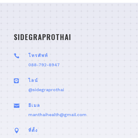
SIDEGRAPROTHAI

โทรศัพท์
088-792-8947

ไลน์
@sidegraprothai

อีเมล
manthaihealth@gmail.com

ที่ตั้ง