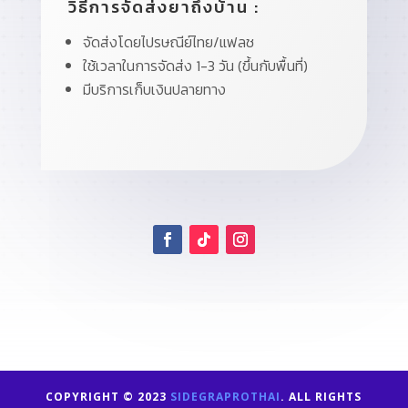
วิธีการจัดส่งยาถึงบ้าน :
จัดส่งโดยไปรษณีย์ไทย/แฟลช
ใช้เวลาในการจัดส่ง 1-3 วัน (ขึ้นกับพื้นที่)
มีบริการเก็บเงินปลายทาง
COPYRIGHT © 2023
SIDEGRAPROTHAI
. ALL RIGHTS