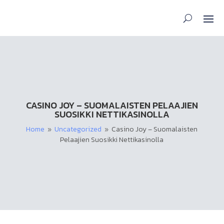
CASINO JOY – SUOMALAISTEN PELAAJIEN
SUOSIKKI NETTIKASINOLLA
Home
Uncategorized
Casino Joy – Suomalaisten
9
9
Pelaajien Suosikki Nettikasinolla