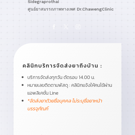
Sidegraprothai
ศูนย์ยาสมรรถภาพทางเพศ Dr.ChawengClinic
คลินิกบริการจัดส่งยาถึงบ้าน :
บริการจัดส่งทุกวัน ตัดรอบ 14.00 น.
หมายเลขติดตามพัสดุ : คลินิกแจ้งให้คนไข้ผ่าน
แอพลิเคชั่น Line
*จัดส่งยาด้วยชื่อบุคคล ไม่ระบุชื่อยาหน้า
บรรจุภัณฑ์