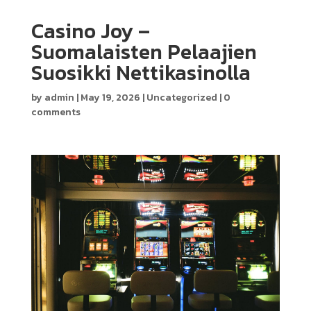
Casino Joy –
Suomalaisten Pelaajien
Suosikki Nettikasinolla
by
admin
|
May 19, 2026
|
Uncategorized
|
0
comments