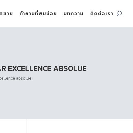
พศชาย
คำถามที่พบบ่อย
บทความ
ติดต่อเรา
PAR EXCELLENCE ABSOLUE
xcellence absolue