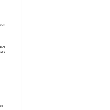
leur
ouci
ents
ce