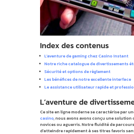
Index des contenus
L’aventure de gaming chez Casino Instant
Notre riche catalogue de divertissements é
Sécurité et options de règlement
Les bénéfices de notre excellente interface
Le assistance utilisateur rapide et professi
L’aventure de divertisseme
Ce site en ligne moderne se caractérise par un
casino
, nous avons avons conçu une solution q
novices ou aguerris. Notre fluidité de parcou
d’atteindre rapidement à ses titres favoris sa