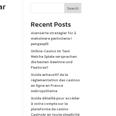
ar
Search
Recent Posts
Avanserte strategier for å
maksimere gevinstene i
pengespill
Online-Casino im Test:
Welche Spiele versprechen
die besten Gewinne und
Features?
Guide exhaustif de la
réglementation des casinos
en ligne en France
métropolitaine
Guide détaillé pour accéder
à votre compte sur la
plateforme de casino
Casinoly en toute simplicité