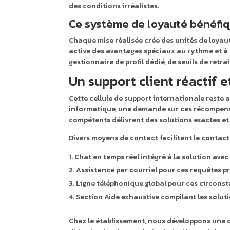
des conditions irréalistes.
Ce système de loyauté bénéfi
Chaque mise réalisée crée des unités de loyaut
active des avantages spéciaux au rythme et à m
gestionnaire de profil dédié, de seuils de retra
Un support client réactif 
Cette cellule de support internationale reste a
informatique, une demande sur ces récompenses,
compétents délivrent des solutions exactes et
Divers moyens de contact facilitent le contact 
Chat en temps réel intégré à la solution ave
Assistance par courriel pour ces requêtes pr
Ligne téléphonique global pour ces circons
Section Aide exhaustive compilant les solut
Chez le établissement, nous développons une 