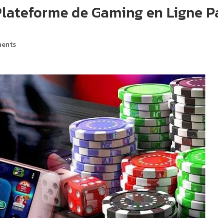
 Plateforme de Gaming en Ligne P
ents