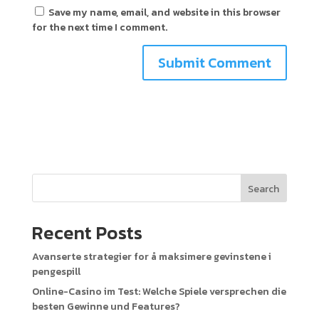
Save my name, email, and website in this browser
for the next time I comment.
Search
Recent Posts
Avanserte strategier for å maksimere gevinstene i
pengespill
Online-Casino im Test: Welche Spiele versprechen die
besten Gewinne und Features?