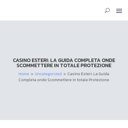
CASINO ESTERI: LA GUIDA COMPLETA ONDE
SCOMMETTERE IN TOTALE PROTEZIONE
Home
Uncategorized
Casino Esteri: La Guida
9
9
Completa onde Scommettere in totale Protezione