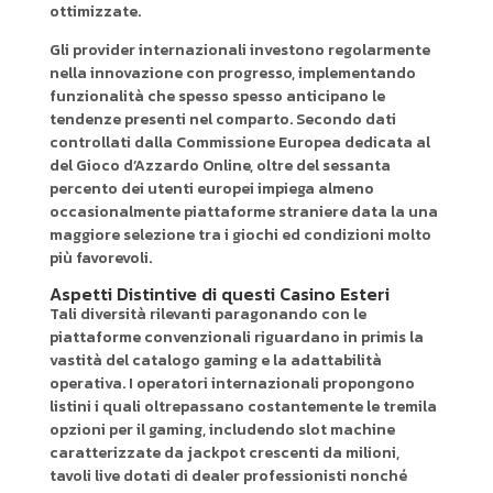
ottimizzate.
Gli provider internazionali investono regolarmente
nella innovazione con progresso, implementando
funzionalità che spesso spesso anticipano le
tendenze presenti nel comparto. Secondo dati
controllati dalla Commissione Europea dedicata al
del Gioco d’Azzardo Online, oltre del sessanta
percento dei utenti europei impiega almeno
occasionalmente piattaforme straniere data la una
maggiore selezione tra i giochi ed condizioni molto
più favorevoli.
Aspetti Distintive di questi Casino Esteri
Tali diversità rilevanti paragonando con le
piattaforme convenzionali riguardano in primis la
vastità del catalogo gaming e la adattabilità
operativa. I operatori internazionali propongono
listini i quali oltrepassano costantemente le tremila
opzioni per il gaming, includendo slot machine
caratterizzate da jackpot crescenti da milioni,
tavoli live dotati di dealer professionisti nonché