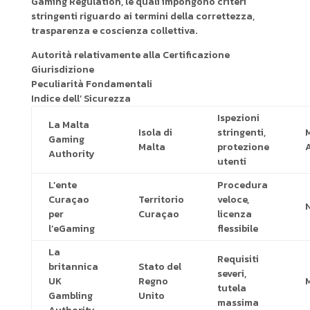
Gaming Regulation, le quali impongono criteri
stringenti riguardo ai termini della correttezza,
trasparenza e coscienza collettiva.
Autorità relativamente alla Certificazione
Giurisdizione
Peculiarità Fondamentali
Indice dell’ Sicurezza
Ispezioni
La Malta
Isola di
stringenti,
Gaming
Malta
protezione
A
Authority
utenti
L’ente
Procedura
Curaçao
Territorio
veloce,
per
Curaçao
licenza
l’eGaming
flessibile
La
Requisiti
britannica
Stato del
severi,
UK
Regno
tutela
Gambling
Unito
massima