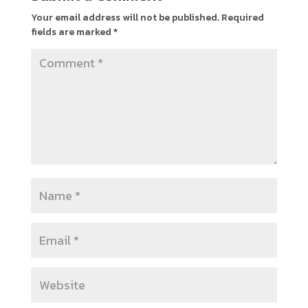
Your email address will not be published.
Required
fields are marked
*