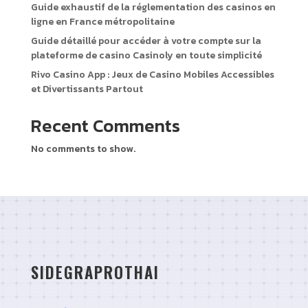
Guide exhaustif de la réglementation des casinos en
ligne en France métropolitaine
Guide détaillé pour accéder à votre compte sur la
plateforme de casino Casinoly en toute simplicité
Rivo Casino App : Jeux de Casino Mobiles Accessibles
et Divertissants Partout
Recent Comments
No comments to show.
SIDEGRAPROTHAI