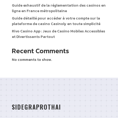
Guide exhaustif de la réglementation des casinos en
ligne en France métropolitaine
Guide détaillé pour accéder à votre compte sur la
plateforme de casino Casinoly en toute simplicité
Rivo Casino App : Jeux de Casino Mobiles Accessibles
et Divertissants Partout
Recent Comments
No comments to show.
SIDEGRAPROTHAI