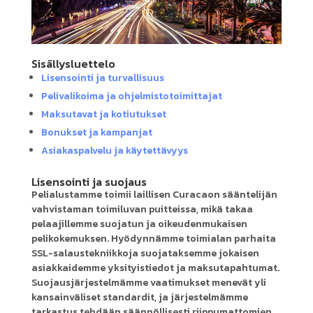
Sisällysluettelo
Lisensointi ja turvallisuus
Pelivalikoima ja ohjelmistotoimittajat
Maksutavat ja kotiutukset
Bonukset ja kampanjat
Asiakaspalvelu ja käytettävyys
Lisensointi ja suojaus
Pelialustamme toimii laillisen Curacaon sääntelijän
vahvistaman toimiluvan puitteissa, mikä takaa
pelaajillemme suojatun ja oikeudenmukaisen
pelikokemuksen. Hyödynnämme toimialan parhaita
SSL-salaustekniikkoja suojataksemme jokaisen
asiakkaidemme yksityistiedot ja maksutapahtumat.
Suojausjärjestelmämme vaatimukset menevät yli
kansainväliset standardit, ja järjestelmämme
tarkastus tehdään säännöllisesti riippumattomien