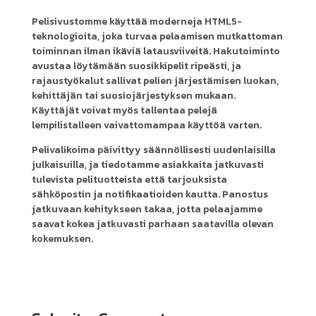
Pelisivustomme käyttää moderneja HTML5-
teknologioita, joka turvaa pelaamisen mutkattoman
toiminnan ilman ikäviä latausviiveitä. Hakutoiminto
avustaa löytämään suosikkipelit ripeästi, ja
rajaustyökalut sallivat pelien järjestämisen luokan,
kehittäjän tai suosiojärjestyksen mukaan.
Käyttäjät voivat myös tallentaa pelejä
lempilistalleen vaivattomampaa käyttöä varten.
Pelivalikoima päivittyy säännöllisesti uudenlaisilla
julkaisuilla, ja tiedotamme asiakkaita jatkuvasti
tulevista pelituotteista että tarjouksista
sähköpostin ja notifikaatioiden kautta. Panostus
jatkuvaan kehitykseen takaa, jotta pelaajamme
saavat kokea jatkuvasti parhaan saatavilla olevan
kokemuksen.