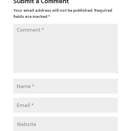
Submit a Comment
Your email address will not be published.
Required
fields are marked
*