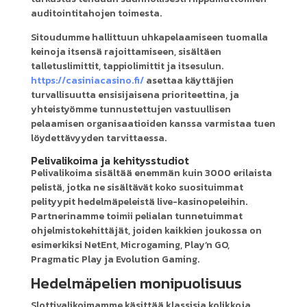
auditointitahojen toimesta.
Sitoudumme hallittuun uhkapelaamiseen tuomalla
keinoja itsensä rajoittamiseen, sisältäen
talletuslimittit, tappiolimittit ja itsesulun.
https://casiniacasino.fi/
asettaa käyttäjien
turvallisuutta ensisijaisena prioriteettina, ja
yhteistyömme tunnustettujen vastuullisen
pelaamisen organisaatioiden kanssa varmistaa tuen
löydettävyyden tarvittaessa.
Pelivalikoima ja kehitysstudiot
Pelivalikoima sisältää enemmän kuin 3000 erilaista
pelistä, jotka ne sisältävät koko suosituimmat
pelityypit hedelmäpeleistä live-kasinopeleihin.
Partnerinamme toimii pelialan tunnetuimmat
ohjelmistokehittäjät, joiden kaikkien joukossa on
esimerkiksi NetEnt, Microgaming, Play’n GO,
Pragmatic Play ja Evolution Gaming.
Hedelmäpelien monipuolisuus
Slottivalikoimamme käsittää klassisia kolikkoja,