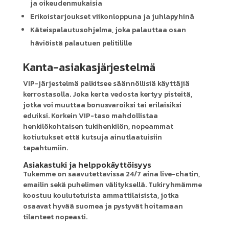
ja oikeudenmukaisia
Erikoistarjoukset viikonloppuna ja juhlapyhinä
Käteispalautusohjelma, joka palauttaa osan
häviöistä palautuen pelitilille
Kanta-asiakasjärjestelmä
VIP-järjestelmä palkitsee säännöllisiä käyttäjiä
kerrostasolla. Joka kerta vedosta kertyy pisteitä,
jotka voi muuttaa bonusvaroiksi tai erilaisiksi
eduiksi. Korkein VIP-taso mahdollistaa
henkilökohtaisen tukihenkilön, nopeammat
kotiutukset että kutsuja ainutlaatuisiin
tapahtumiin.
Asiakastuki ja helppokäyttöisyys
Tukemme on saavutettavissa 24/7 aina live-chatin,
emailin sekä puhelimen välityksellä. Tukiryhmämme
koostuu koulutetuista ammattilaisista, jotka
osaavat hyvää suomea ja pystyvät hoitamaan
tilanteet nopeasti.