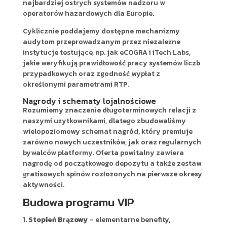
najbardziej ostrych systemów nadzoru w
operatorów hazardowych dla Europie.
Cyklicznie poddajemy dostępne mechanizmy
audytom przeprowadzanym przez niezależne
instytucje testujące, np. jak eCOGRA i iTech Labs,
jakie weryfikują prawidłowość pracy systemów liczb
przypadkowych oraz zgodność wypłat z
określonymi parametrami RTP.
Nagrody i schematy lojalnościowe
Rozumiemy znaczenie długoterminowych relacji z
naszymi użytkownikami, dlatego zbudowaliśmy
wielopoziomowy schemat nagród, który premiuje
zarówno nowych uczestników, jak oraz regularnych
bywalców platformy. Oferta powitalny zawiera
nagrodę od początkowego depozytu a także zestaw
gratisowych spinów rozłożonych na pierwsze okresy
aktywności.
Budowa programu VIP
Stopień Brązowy
– elementarne benefity,