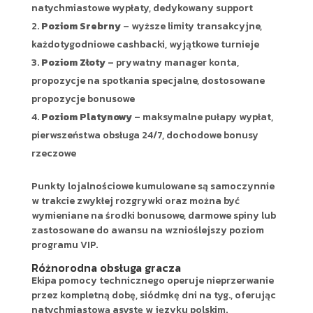
natychmiastowe wypłaty, dedykowany support
Poziom Srebrny
– wyższe limity transakcyjne,
każdotygodniowe cashbacki, wyjątkowe turnieje
Poziom Złoty
– prywatny manager konta,
propozycje na spotkania specjalne, dostosowane
propozycje bonusowe
Poziom Platynowy
– maksymalne pułapy wypłat,
pierwszeństwa obsługa 24/7, dochodowe bonusy
rzeczowe
Punkty lojalnościowe kumulowane są samoczynnie
w trakcie zwykłej rozgrywki oraz można być
wymieniane na środki bonusowe, darmowe spiny lub
zastosowane do awansu na wznioślejszy poziom
programu VIP.
Różnorodna obsługa gracza
Ekipa pomocy technicznego operuje nieprzerwanie
przez kompletną dobę, siódmkę dni na tyg., oferując
natychmiastową asystę w języku polskim.