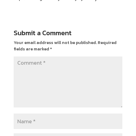
Submit a Comment
Your email address will not be published.
Required
fields are marked
*