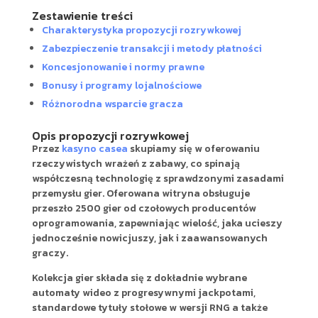
Zestawienie treści
Charakterystyka propozycji rozrywkowej
Zabezpieczenie transakcji i metody płatności
Koncesjonowanie i normy prawne
Bonusy i programy lojalnościowe
Różnorodna wsparcie gracza
Opis propozycji rozrywkowej
Przez
kasyno casea
skupiamy się w oferowaniu
rzeczywistych wrażeń z zabawy, co spinają
współczesną technologię z sprawdzonymi zasadami
przemysłu gier. Oferowana witryna obsługuje
przeszło 2500 gier od czołowych producentów
oprogramowania, zapewniając wielość, jaka ucieszy
jednocześnie nowicjuszy, jak i zaawansowanych
graczy.
Kolekcja gier składa się z dokładnie wybrane
automaty wideo z progresywnymi jackpotami,
standardowe tytuły stołowe w wersji RNG a także