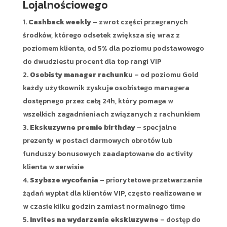
Lojalnościowego
Cashback weekly
– zwrot części przegranych
środków, którego odsetek zwiększa się wraz z
poziomem klienta, od 5% dla poziomu podstawowego
do dwudziestu procent dla top rangi VIP
Osobisty manager rachunku
– od poziomu Gold
każdy użytkownik zyskuje osobistego managera
dostępnego przez całą 24h, który pomaga w
wszelkich zagadnieniach związanych z rachunkiem
Ekskuzywne premie birthday
– specjalne
prezenty w postaci darmowych obrotów lub
funduszy bonusowych zaadaptowane do activity
klienta w serwisie
Szybsze wycofania
– priorytetowe przetwarzanie
żądań wypłat dla klientów VIP, często realizowane w
w czasie kilku godzin zamiast normalnego time
Invites na wydarzenia ekskluzywne
– dostęp do