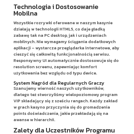
Technologia i Dostosowanie
Mobilna
Wszystkie rozrywki oferowane w naszym kasynie
działają w technologii HTML5, co daje gładką
zabawę tak na PC desktop, jak i urządzeniach
mobilnych. Nie wymagamy ściągania dodatkowych
aplikacji – wystarcza przeglądarka internetowa, aby
cieszyć się całkowitą funkcjonalnością serwisu.
Responsywny UI automatycznie dostosowuje się do
resolution screenu, zapewniając komfort
użytkowania bez względu od typu device.
System Nagród dla Regularnych Graczy
Szanujemy wierność naszych użytkowników,
dlatego też stworzyliśmy wielopoziomowy program
VIP składający się z sześciu rangach. Każdy zakład
w grach kasyno przyczynia się do gromadzenia
points doświadczenia, jakie przekładają się na
awanse w hierarchii.
Zalety dla Uczestników Programu