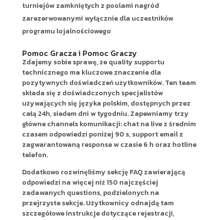
turniejów zamkniętych z poolami nagród
zarezerwowanymi wyłącznie dla uczestników
programu lojalnościowego
Pomoc Gracza i Pomoc Graczy
Zdajemy sobie sprawę, że quality supportu
technicznego ma kluczowe znaczenie dla
pozytywnych doświadczeń użytkowników. Ten team
składa się z doświadczonych specjalistów
używających się języka polskim, dostępnych przez
całą 24h, siedem dni w tygodniu. Zapewniamy trzy
główne channels komunikacji: chat na live z średnim
czasem odpowiedzi poniżej 90 s, support email z
zagwarantowaną response w czasie 6 h oraz hotline
telefon.
Dodatkowo rozwinęliśmy sekcję FAQ zawierającą
odpowiedzi na więcej niż 150 najczęściej
zadawanych questions, podzielonych na
przejrzyste sekcje. Użytkownicy odnajdą tam
szczegółowe instrukcje dotyczące rejestracji,