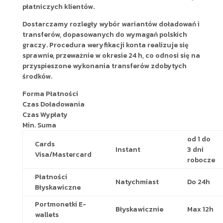
płatniczych klientów.
Dostarczamy rozległy wybór wariantów doładowań i
transferów, dopasowanych do wymagań polskich
graczy. Procedura weryfikacji konta realizuje się
sprawnie, przeważnie w okresie 24 h, co odnosi się na
przyspieszone wykonania transferów zdobytych
środków.
Forma Płatności
Czas Doładowania
Czas Wypłaty
Min. Suma
od 1 do
Cards
Instant
3 dni
Visa/Mastercard
robocze
Płatności
Natychmiast
Do 24h
Błyskawiczne
Portmonetki E-
Błyskawicznie
Max 12h
wallets