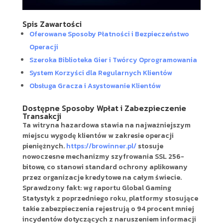
Spis Zawartości
Oferowane Sposoby Płatności i Bezpieczeństwo
Operacji
Szeroka Biblioteka Gier i Twórcy Oprogramowania
System Korzyści dla Regularnych Klientów
Obsługa Gracza i Asystowanie Klientów
Dostępne Sposoby Wpłat i Zabezpieczenie
Transakcji
Ta witryna hazardowa stawia na najważniejszym
miejscu wygodę klientów w zakresie operacji
pieniężnych.
https://browinner.pl/
stosuje
nowoczesne mechanizmy szyfrowania SSL 256-
bitowe, co stanowi standard ochrony aplikowany
przez organizacje kredytowe na całym świecie.
Sprawdzony fakt: wg raportu Global Gaming
Statystyk z poprzedniego roku, platformy stosujące
takie zabezpieczenia rejestrują o 94 procent mniej
incydentów dotyczących z naruszeniem informacji