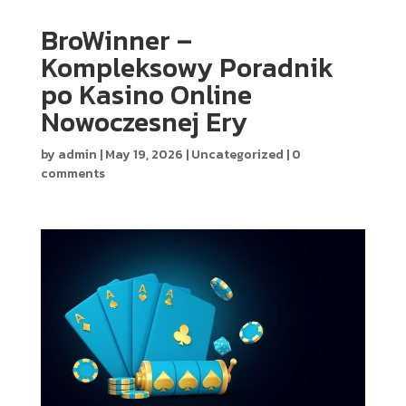
BroWinner –
Kompleksowy Poradnik
po Kasino Online
Nowoczesnej Ery
by
admin
|
May 19, 2026
|
Uncategorized
|
0
comments