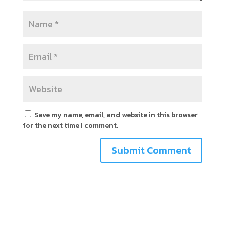
Save my name, email, and website in this browser
for the next time I comment.