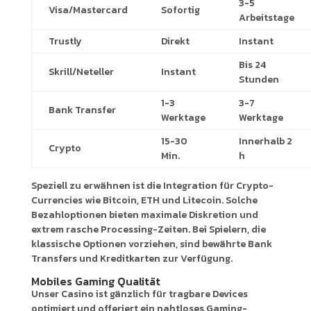
3-5
Visa/Mastercard
Sofortig
Arbeitstage
Trustly
Direkt
Instant
Bis 24
Skrill/Neteller
Instant
Stunden
1-3
3-7
Bank Transfer
Werktage
Werktage
15-30
Innerhalb 2
Crypto
Min.
h
Speziell zu erwähnen ist die Integration für Crypto-
Currencies wie Bitcoin, ETH und Litecoin. Solche
Bezahloptionen bieten maximale Diskretion und
extrem rasche Processing-Zeiten. Bei Spielern, die
klassische Optionen vorziehen, sind bewährte Bank
Transfers und Kreditkarten zur Verfügung.
Mobiles Gaming Qualität
Unser Casino ist gänzlich für tragbare Devices
optimiert und offeriert ein nahtloses Gaming-