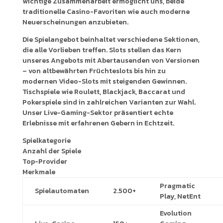
wichtige Zusammenarbeit ermöglicht uns, beide
traditionelle Casino-Favoriten wie auch moderne
Neuerscheinungen anzubieten.
Die Spielangebot beinhaltet verschiedene Sektionen,
die alle Vorlieben treffen. Slots stellen das Kern
unseres Angebots mit Abertausenden von Versionen
– von altbewährten Früchteslots bis hin zu
modernen Video-Slots mit steigenden Gewinnen.
Tischspiele wie Roulett, Blackjack, Baccarat und
Pokerspiele sind in zahlreichen Varianten zur Wahl.
Unser Live-Gaming-Sektor präsentiert echte
Erlebnisse mit erfahrenen Gebern in Echtzeit.
Spielkategorie
Anzahl der Spiele
Top-Provider
Merkmale
Pragmatic
Spielautomaten
2.500+
Play, NetEnt
Evolution