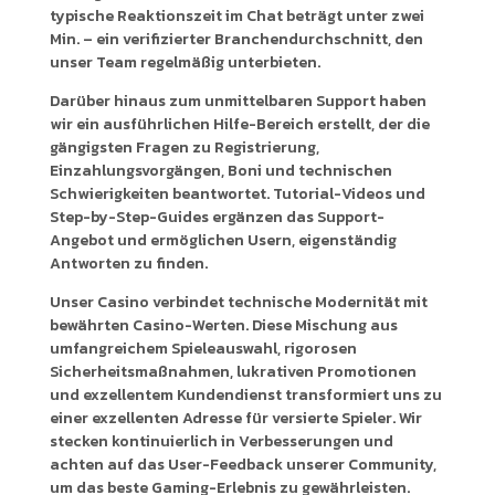
typische Reaktionszeit im Chat beträgt unter zwei
Min. – ein verifizierter Branchendurchschnitt, den
unser Team regelmäßig unterbieten.
Darüber hinaus zum unmittelbaren Support haben
wir ein ausführlichen Hilfe-Bereich erstellt, der die
gängigsten Fragen zu Registrierung,
Einzahlungsvorgängen, Boni und technischen
Schwierigkeiten beantwortet. Tutorial-Videos und
Step-by-Step-Guides ergänzen das Support-
Angebot und ermöglichen Usern, eigenständig
Antworten zu finden.
Unser Casino verbindet technische Modernität mit
bewährten Casino-Werten. Diese Mischung aus
umfangreichem Spieleauswahl, rigorosen
Sicherheitsmaßnahmen, lukrativen Promotionen
und exzellentem Kundendienst transformiert uns zu
einer exzellenten Adresse für versierte Spieler. Wir
stecken kontinuierlich in Verbesserungen und
achten auf das User-Feedback unserer Community,
um das beste Gaming-Erlebnis zu gewährleisten.