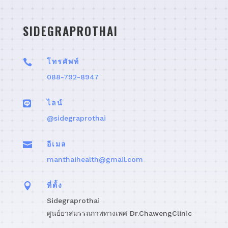
SIDEGRAPROTHAI

โทรศัพท์
088-792-8947

ไลน์
@sidegraprothai

อีเมล
manthaihealth@gmail.com

ที่ตั้ง
Sidegraprothai
ศูนย์ยาสมรรถภาพทางเพศ Dr.ChawengClinic