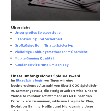
Übersicht
Unser großes Spielportfolio
Lizenzierung und Sicherheit
Großzügige Boni für alle Spielertyp
Vielfältige Zahlungsmethoden im Übersicht
Mobile Gaming Qualität
Kundenservice rund um den Tag
Unser umfangreiches Spieleauswahl
Im
BlazeSpins login
verfügen wir eine
beeindruckende Auswahl von über 3.000 Spieltiteln
zusammengestellt, die stetig erweitert wird. Unsere
Webseite kollaboriert mit mehr als 40 führenden
Entwicklern zusammen, inklusive Pragmatic Play,
Evolution Gaming, NetEnt und Microgaming. Jene