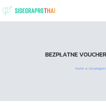
BEZPŁATNE VOUCHER
Home
Uncategori
9