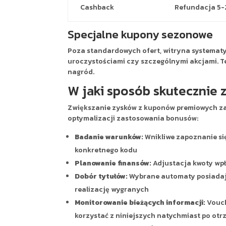
Cashback
Refundacja 5-
Specjalne kupony sezonowe
Poza standardowych ofert, witryna systemat
uroczystościami czy szczególnymi akcjami. 
nagród.
W jaki sposób skutecznie 
Zwiększanie zysków z kuponów premiowych z
optymalizacji zastosowania bonusów:
Badanie warunków:
Wnikliwe zapoznanie się
konkretnego kodu
Planowanie finansów:
Adjustacja kwoty wp
Dobór tytułów:
Wybrane automaty posiadają
realizację wygranych
Monitorowanie bieżących informacji:
Vouch
korzystać z niniejszych natychmiast po ot