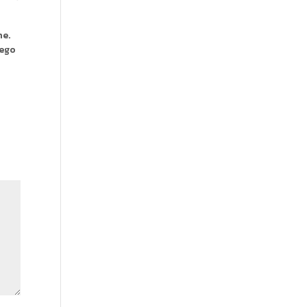
ne.
nego