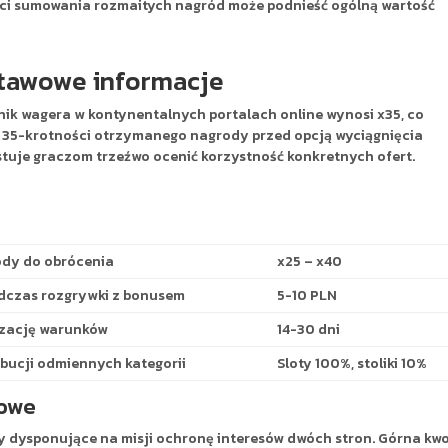
ci sumowania rozmaitych nagród może podnieść ogólną wartość
tawowe informacje
nik wagera w kontynentalnych portalach online wynosi x35, co
35-krotności otrzymanego nagrody przed opcją wyciągnięcia
uje graczom trzeźwo ocenić korzystność konkretnych ofert.
ody do obrócenia
x25 – x40
odczas rozgrywki z bonusem
5-10 PLN
izację warunków
14-30 dni
bucji odmiennych kategorii
Sloty 100%, stoliki 10%
sowe
y dysponujące na misji ochronę interesów dwóch stron. Górna kw