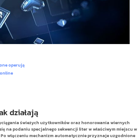
 one operują
online
ak działają
yciągania świeżych użytkowników oraz honorowania wiernych
się na podaniu specjalnego sekwencji liter w właściwym miejscu w
tu. Po włączeniu mechanizm automatycznie przyznaje uzgodnione