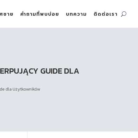
พศชาย
คำถามที่พบบ่อย
บทความ
ติดต่อเรา
ERPUJĄCY GUIDE DLA
de dla Użytkowników