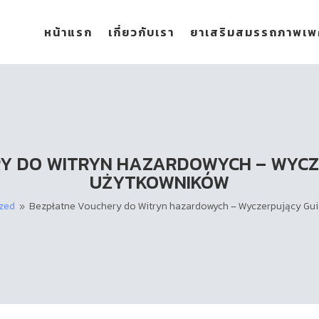
หน้าแรก
เกี่ยวกับเรา
ยาเสริมสมรรถภาพเ
Y DO WITRYN HAZARDOWYCH – WYCZ
UŻYTKOWNIKÓW
zed
Bezpłatne Vouchery do Witryn hazardowych – Wyczerpujący Gui
9