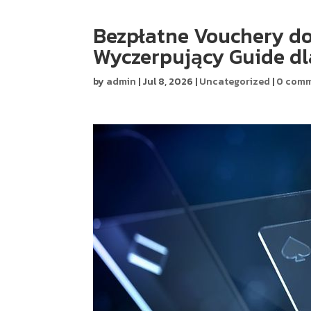
Bezpłatne Vouchery d
Wyczerpujący Guide d
by
admin
|
Jul 8, 2026
|
Uncategorized
|
0 com