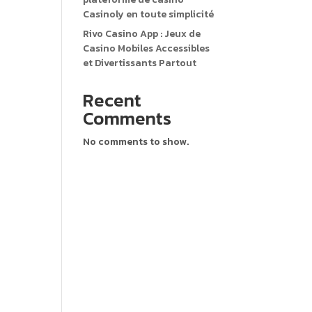
Casinoly en toute simplicité
Rivo Casino App : Jeux de
Casino Mobiles Accessibles
et Divertissants Partout
Recent
Comments
No comments to show.