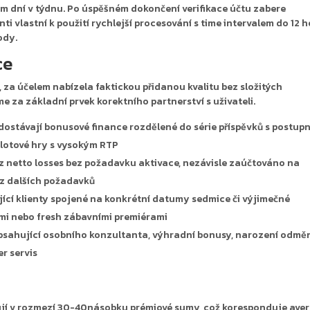
m dní v týdnu. Po úspěšném dokončení verifikace účtu zabere
ti vlastní k použití rychlejší procesování s time intervalem do 12 
ody.
ce
za účelem nabízela faktickou přidanou kvalitu bez složitých
 za základní prvek korektního partnerství s uživateli.
dostávají bonusové finance rozdělené do série příspěvků s postup
 slotové hry s vysokým RTP
z netto losses bez požadavku aktivace, nezávisle zaúčtováno na
ez dalších požadavků
ující klienty spojené na konkrétní datumy sedmice či výjimečné
emi nebo fresh zábavními premiérami
bsahující osobního konzultanta, výhradní bonusy, narození odmě
r servis
bují v rozmezí 30-40násobku prémiové sumy, což koresponduje ave