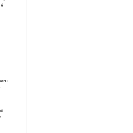
dé
veru
í
as
e