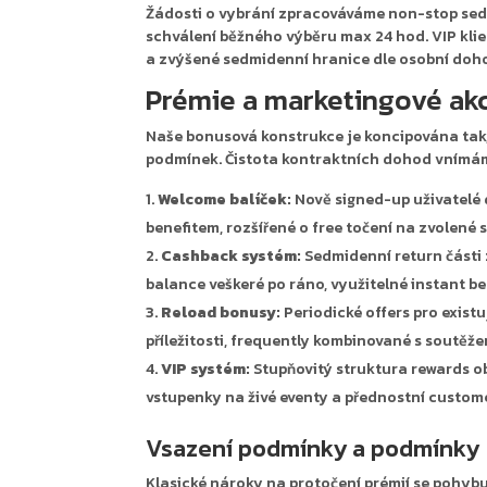
Žádosti o vybrání zpracováváme non-stop sed
schválení běžného výběru max 24 hod. VIP klien
a zvýšené sedmidenní hranice dle osobní doh
Prémie a marketingové ak
Naše bonusová konstrukce je koncipována tak, 
podmínek. Čistota kontraktních dohod vnímáme
Welcome balíček:
Nově signed-up uživatelé 
benefitem, rozšířené o free točení na zvolené
Cashback systém:
Sedmidenní return části 
balance veškeré po ráno, využitelné instant b
Reload bonusy:
Periodické offers pro exist
příležitosti, frequently kombinované s soutěž
VIP systém:
Stupňovitý struktura rewards o
vstupenky na živé eventy a přednostní custome
Vsazení podmínky a podmínky
Klasické nároky na protočení prémií se pohy