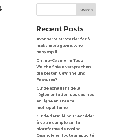
s
Search
Recent Posts
Avanserte strategier for å
maksimere gevinstene i
pengespill
Online-Casino im Test:
Welche Spiele versprechen
die besten Gewinne und
Features?
Guide exhaustif de la
réglementation des casinos
en ligne en France
métropolitaine
Guide détaillé pour accéder
à votre compte sur la
plateforme de casino
Casinoly en toute simplicité