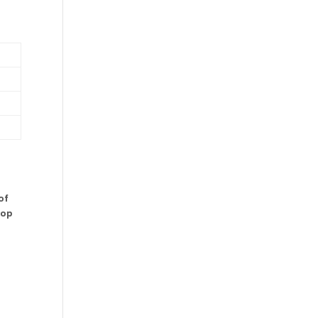
of
rop