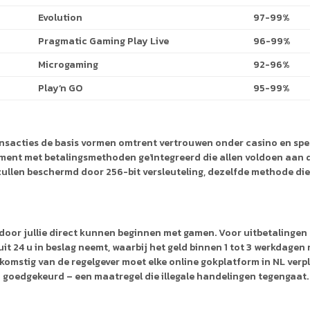
Evolution
97-99%
Pragmatic Gaming Play Live
96-99%
Microgaming
92-96%
Play’n GO
95-99%
ansacties de basis vormen omtrent vertrouwen onder casino en spel
iment met betalingsmethoden geïntegreerd die allen voldoen aan 
 zullen beschermd door 256-bit versleuteling, dezelfde methode di
oor jullie direct kunnen beginnen met gamen. Voor uitbetalingen
it 24 u in beslag neemt, waarbij het geld binnen 1 tot 3 werkdagen
komstig van de regelgever moet elke online gokplatform in NL verp
 goedgekeurd – een maatregel die illegale handelingen tegengaat.