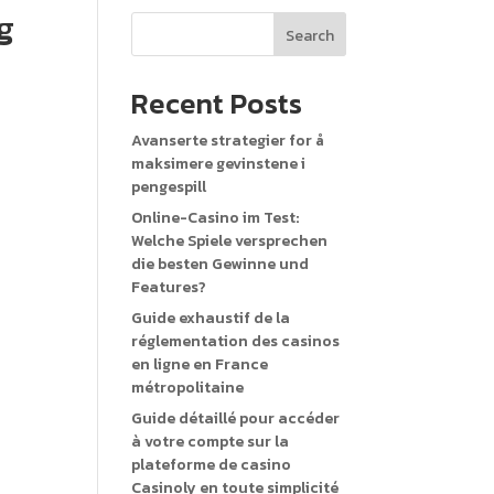
g
Search
Recent Posts
Avanserte strategier for å
maksimere gevinstene i
pengespill
Online-Casino im Test:
Welche Spiele versprechen
die besten Gewinne und
Features?
Guide exhaustif de la
réglementation des casinos
en ligne en France
métropolitaine
Guide détaillé pour accéder
à votre compte sur la
plateforme de casino
Casinoly en toute simplicité