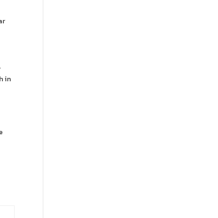
ar
y
h in
e