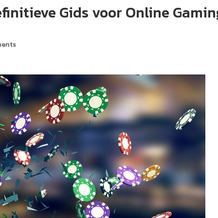
finitieve Gids voor Online Gamin
ents