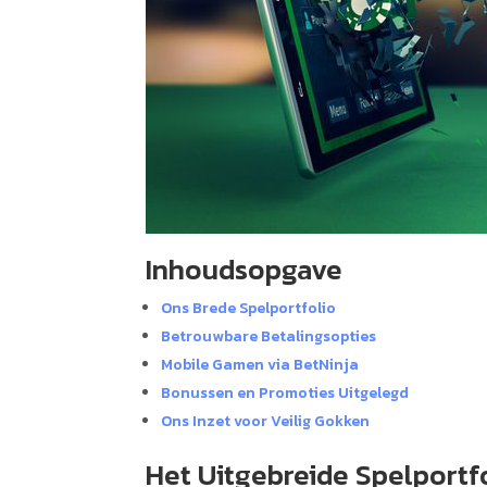
Inhoudsopgave
Ons Brede Spelportfolio
Betrouwbare Betalingsopties
Mobile Gamen via BetNinja
Bonussen en Promoties Uitgelegd
Ons Inzet voor Veilig Gokken
Het Uitgebreide Spelportf