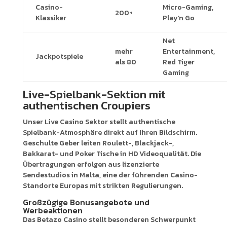
Casino-
Micro-Gaming,
200+
Klassiker
Play’n Go
Net
mehr
Entertainment,
Jackpotspiele
als 80
Red Tiger
Gaming
Live-Spielbank-Sektion mit
authentischen Croupiers
Unser Live Casino Sektor stellt authentische
Spielbank-Atmosphäre direkt auf Ihren Bildschirm.
Geschulte Geber leiten Roulett-, Blackjack-,
Bakkarat- und Poker Tische in HD Videoqualität. Die
Übertragungen erfolgen aus lizenzierte
Sendestudios in Malta, eine der führenden Casino-
Standorte Europas mit strikten Regulierungen.
Großzügige Bonusangebote und
Werbeaktionen
Das Betazo Casino stellt besonderen Schwerpunkt