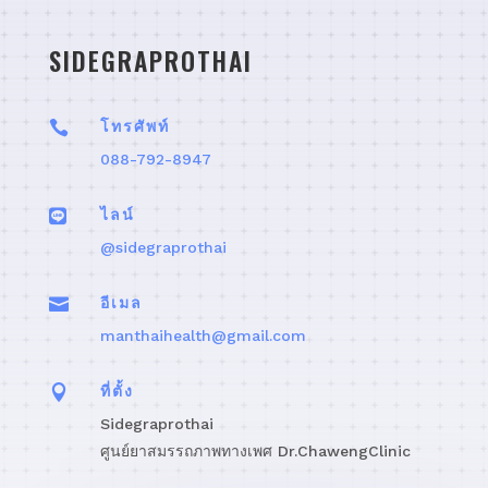
SIDEGRAPROTHAI

โทรศัพท์
088-792-8947

ไลน์
@sidegraprothai

อีเมล
manthaihealth@gmail.com

ที่ตั้ง
Sidegraprothai
ศูนย์ยาสมรรถภาพทางเพศ Dr.ChawengClinic