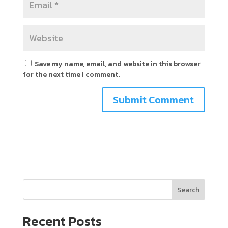
Save my name, email, and website in this browser
for the next time I comment.
Search
Recent Posts