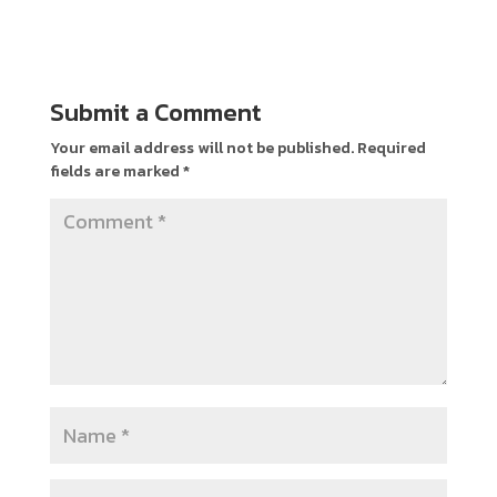
Submit a Comment
Your email address will not be published.
Required
fields are marked
*