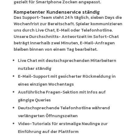
gezielt für Smartphone Zocken angepasst.
Kompetenter Kundenservice ständig
Das Support-Team steht 24 h täglich, sieben Days die
Wochenfrist zur Bereitschaft. Spieler kommunizieren
uns durch Live Chat, E-Mail oder Telefonhotline.
Unsere Durchschnitts- Antwortzeit im Sofort-Chat
beträgt innerhalb zwei Minuten, E-Mail-Anfragen
bleiben binnen von einem Tag bearbeitet.
Live Chat mit deutschsprechenden Mitarbeitern
nutzbar ständig
E-Mail-Support mit gesicherter Rückmeldung in
eines einzigen Wochentags
Ausführliche Fragen-Sektion mit Infos auf
gängige Queries
Deutschsprechende Telefonhotline während
verlängerten Öffnungszeiten
Video-Tutorials für erstmalige Neulinge zur
Einführung auf der Plattform