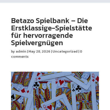
Betazo Spielbank – Die
Erstklassige-Spielstätte
für hervorragende
Spielvergnügen
by
admin
|
May 28, 2026
|
Uncategorized
|
0
comments