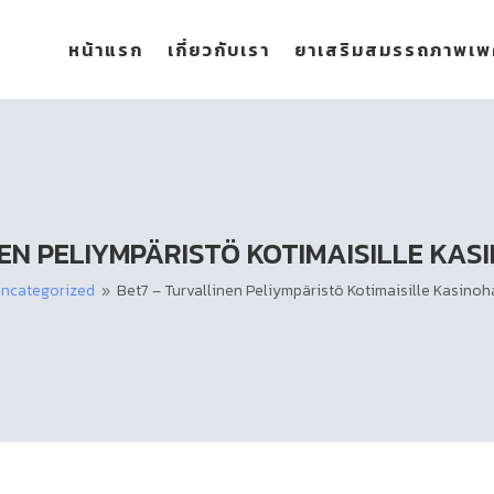
หน้าแรก
เกี่ยวกับเรา
ยาเสริมสมรรถภาพเ
EN PELIYMPÄRISTÖ KOTIMAISILLE KA
ncategorized
Bet7 – Turvallinen Peliympäristö Kotimaisille Kasinoha
9