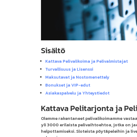
Sisältö
Kattava Pelivalikoima ja Pelivalmistajat
Turvallisuus ja Lisenssi
Maksutavat ja Nostomenettely
Bonukset ja VIP-edut
Asiakaspalvelu ja Yhteystiedot
Kattava Pelitarjonta ja Pel
Olemme rakentaneet pelivalikoimamme vastaa
yli 3000 erilaista pelivaihtoehtoa, jotka on j
helpottamiseksi. Sloteista pöytäpeleihin ja li