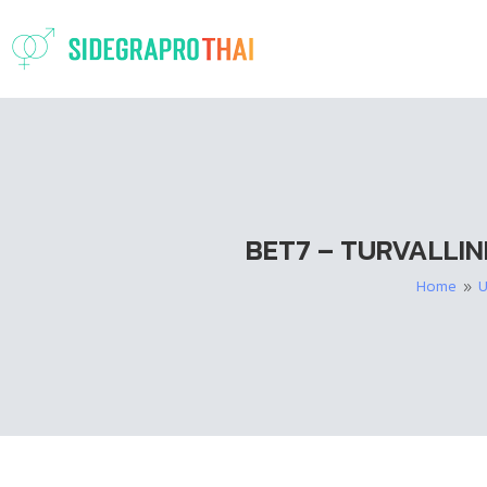
BET7 – TURVALLIN
Home
U
9