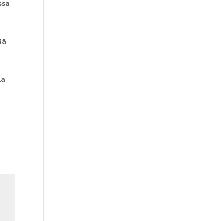
ssa
n
ää
la