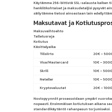
Käytämme 256-bittistä SSL-salausta kaiken tie
henkilökohtaiset ja maksudetaljisi pysyvät a
säilytämme tietosi ainoastaan lain edellyttä
Maksutavat ja Kotiutuspro
Maksuvaihtoehto
Talletusraja
Kotiutus
Käsittelyaika
Tilisiirto
20€ – 500
Visa/Mastercard
10€ – 300
Skrill
10€ – 500
Neteller
10€ – 500
Kryptovaluutat
20€ – 100
Nostopyynnöt prosessoidaan ympäri vuoroka
nopeasti. Ensimmäisen kotiutuksen aikana saa
standardikäytäntö rahanpesun torjumiseksi.