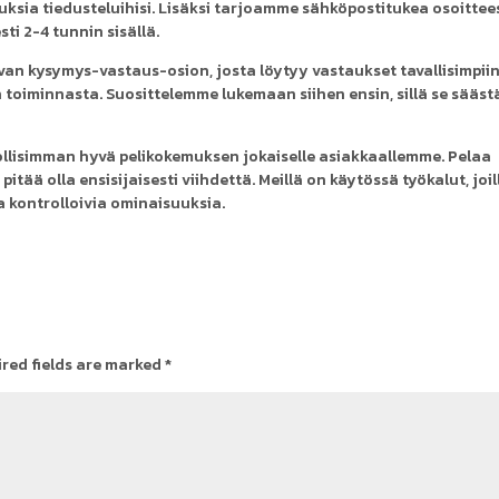
auksia tiedusteluihisi. Lisäksi tarjoamme sähköpostitukea osoittee
i 2-4 tunnin sisällä.
an kysymys-vastaus-osion, josta löytyy vastaukset tavallisimpii
n toiminnasta. Suosittelemme lukemaan siihen ensin, sillä se sääst
lisimman hyvä pelikokemuksen jokaiselle asiakkaallemme. Pelaa
itää olla ensisijaisesti viihdettä. Meillä on käytössä työkalut, joil
aa kontrolloivia ominaisuuksia.
red fields are marked
*