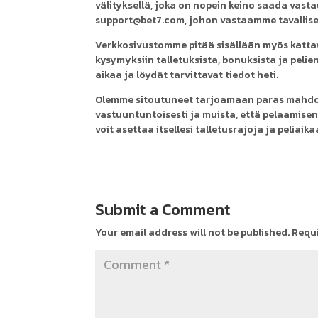
välityksellä, joka on nopein keino saada vast
support@bet7.com, johon vastaamme tavallisest
Verkkosivustomme pitää sisällään myös kattav
kysymyksiin talletuksista, bonuksista ja pelie
aikaa ja löydät tarvittavat tiedot heti.
Olemme sitoutuneet tarjoamaan paras mahdol
vastuuntuntoisesti ja muista, että pelaamisen p
voit asettaa itsellesi talletusrajoja ja peliaik
Submit a Comment
Your email address will not be published.
Requi