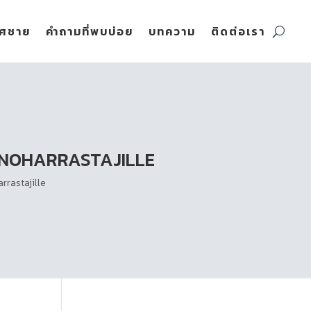
พศชาย
คำถามที่พบบ่อย
บทความ
ติดต่อเรา
SINOHARRASTAJILLE
rrastajille