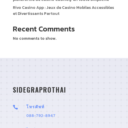
Rivo Casino App : Jeux de Casino Mobiles Accessibles
et Divertissants Partout
Recent Comments
No comments to show.
SIDEGRAPROTHAI

โทรศัพท์
088-792-8947