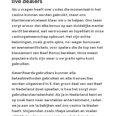
live dealers
Als u vragen heeft over codes die momenteel in het
casino kunnen worden gebruikt, staat ons
klantenserviceteam klaar om u te helpen. Ons team
zorgt ervoor dat elke bonus op een duidelijke manier
wordt berekend, wat vertrouwen en loyaliteit in onze
casinogemeenschap opbouwt. Het zijn echte
beloningen, zoals gratis spins, no-wager bonussen
en evenementtickets, voor spelers die de top van het
klassement van Beef Bonus bereiken. Onze meest
populaire slots zijn waar u uw gratis spins kunt
gebruiken.
Geverifieerde gebruikers kunnen alle
betaalmethoden gebruiken en alle transacties
worden uitgevoerd in €. Een groot deel van wat Beef
in Nederland doet opvallen, is hoe het zorgt voor
gebruikerstevredenheid. Als je in Nederland bent en
op zoek bent naar eersteklas entertainment, raden
we je aan om te bekijken wat ons casino te bieden
heeft. Snijwonden zoals ribeye smaken en voelen