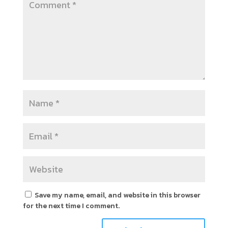
Save my name, email, and website in this browser
for the next time I comment.