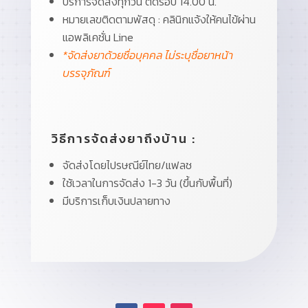
บริการจัดส่งทุกวัน ตัดรอบ 14.00 น.
หมายเลขติดตามพัสดุ : คลินิกแจ้งให้คนไข้ผ่าน
แอพลิเคชั่น Line
*จัดส่งยาด้วยชื่อบุคคล ไม่ระบุชื่อยาหน้า
บรรจุภัณฑ์
วิธีการจัดส่งยาถึงบ้าน :
จัดส่งโดยไปรษณีย์ไทย/แฟลช
ใช้เวลาในการจัดส่ง 1-3 วัน (ขึ้นกับพื้นที่)
มีบริการเก็บเงินปลายทาง