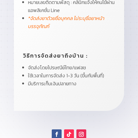
หมายเลขติดตามพัสดุ : คลินิกแจ้งให้คนไข้ผ่าน
แอพลิเคชั่น Line
*จัดส่งยาด้วยชื่อบุคคล ไม่ระบุชื่อยาหน้า
บรรจุภัณฑ์
วิธีการจัดส่งยาถึงบ้าน :
จัดส่งโดยไปรษณีย์ไทย/แฟลช
ใช้เวลาในการจัดส่ง 1-3 วัน (ขึ้นกับพื้นที่)
มีบริการเก็บเงินปลายทาง