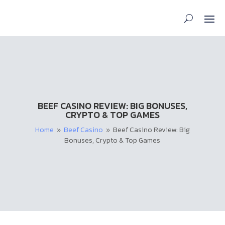
BEEF CASINO REVIEW: BIG BONUSES,
CRYPTO & TOP GAMES
Home
Beef Casino
Beef Casino Review: Big
9
9
Bonuses, Crypto & Top Games