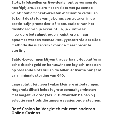
Slots, tafelspellen en live-dealer opties vormen de
hoofdpijlers. Spelers kiezen slots met passende
volatiliteit om inzetvereisten efficiënt te vervullen.
Je kunt de status van je bonus controleren in de
sectie "Mijn promoties" of "Bonussaldo" van het
dashboard van je account. Ja, je kunt vaak
meerdere betaalmethoden registreren, maar
opnames worden meestal teruggestort via dezelfde
methode die is gebruikt voor de meest recente
storting.
Saldo-bewegingen blijven traceerbaar. Het platform
scheidt echt geld en bonuswinsten logisch. Inzetten
op passende slots vullen de teller. Activatie hangt af
van minimale storting van €40.
Lage volatiliteit levert vaker kleinere uitbetalingen.
Hoge volatiliteit belooft grote eenmalige winsten
met mogelijke droogtes. RTP-waarden helpen bij
selectie van titels die langere sessies ondersteunen.
Beef Casino im Vergleich mit zwei anderen
Online Casinos