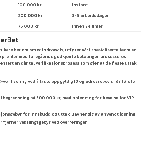
100 000 kr
Instant
200 000 kr
3-5 arbeidsdager
75 000 kr
Innen 24 timer
terBet
rukere ber om om withdrawals, utfører vårt spesialiserte team en
rte profiler med foregående godkjente betalinger, prosesseres
entert en digital verifikasjonsprosess som gjør at de fleste uttak
erifisering ved å laste opp gyldig ID og adressebevis før første
 begrensning på 500 000 kr, med anledning for hevelse for VIP-
ksjonsgebyr for innskudd og uttak, uavhengig av anvendt løsning
 fjerner vekslingsgebyr ved overføringer