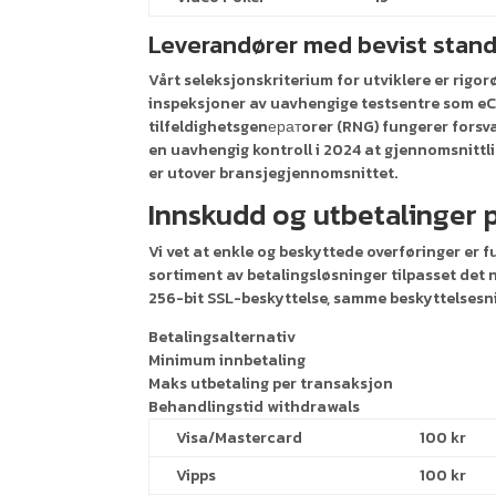
Leverandører med bevist stan
Vårt seleksjonskriterium for utviklere er rigo
inspeksjoner av uavhengige testsentre som eC
tilfeldighetsgenератorer (RNG) fungerer forsva
en uavhengig kontroll i 2024 at gjennomsnittl
er utover bransjegjennomsnittet.
Innskudd og utbetalinger 
Vi vet at enkle og beskyttede overføringer er fu
sortiment av betalingsløsninger tilpasset det 
256-bit SSL-beskyttelse, samme beskyttelsesn
Betalingsalternativ
Minimum innbetaling
Maks utbetaling per transaksjon
Behandlingstid withdrawals
Visa/Mastercard
100 kr
Vipps
100 kr