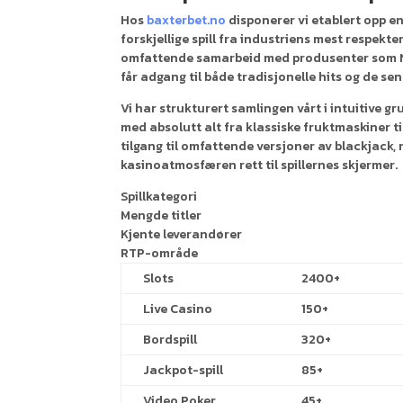
Hos
baxterbet.no
disponerer vi etablert opp e
forskjellige spill fra industriens mest respekter
omfattende samarbeid med produsenter som Ne
får adgang til både tradisjonelle hits og de se
Vi har strukturert samlingen vårt i intuitive gr
med absolutt alt fra klassiske fruktmaskiner ti
tilgang til omfattende versjoner av blackjack, 
kasinoatmosfæren rett til spillernes skjermer.
Spillkategori
Mengde titler
Kjente leverandører
RTP-område
Slots
2400+
Live Casino
150+
Bordspill
320+
Jackpot-spill
85+
Video Poker
45+