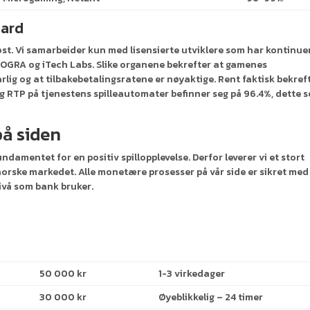
dard
røst. Vi samarbeider kun med lisensierte utviklere som har kontinue
OGRA og iTech Labs. Slike organene bekrefter at gamenes
rlig og at tilbakebetalingsratene er nøyaktige. Rent faktisk bekref
ig RTP på tjenestens spilleautomater befinner seg på 96.4%, dette 
på siden
ndamentet for en positiv spillopplevelse. Derfor leverer vi et stort
norske markedet. Alle monetære prosesser på vår side er sikret med
ivå som bank bruker.
50 000 kr
1-3 virkedager
30 000 kr
Øyeblikkelig – 24 timer