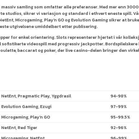
n massiv samling som omfatter alle preferanser. Med mer enn 3000
te studios, sikrer vi variasjon og standard i ethvert eneste spill. Vå
tEnt, Microgaming, Play’n GO og Evolution Gaming sikrer at bruk
neste utgivelsene umiddelbart etter publisering.
upper for enkel orientering. Slots representerer hjertet i vår kolleks
l sofistikerte videospill med progressiv jackpotter. Bordspilelskere
roulette, baccarat og poker, der live casino-delen bringer den virke
NetEnt, Pragmatic Play, Yggdrasil
94-98%
Evolution Gaming, Ezugi
97-99%
Microgaming, Play’n GO
95-99.5%
NetEnt, Red Tiger
92-96%
Microgaming, NetEnt
96-99%