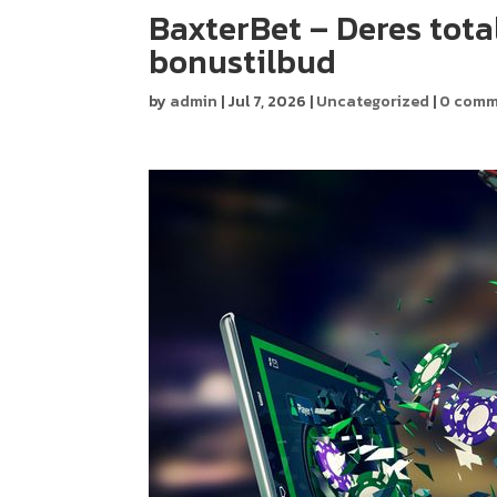
BaxterBet – Deres total
bonustilbud
by
admin
|
Jul 7, 2026
|
Uncategorized
|
0 comm