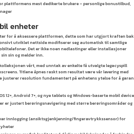
for plattformens mest dedikerte brukere – personlige bonustilbud,
anager
il enheter
ter for å aksessere plattformen, dette som har utgjort kraften bak
nsivt utviklet nettside modifiserer seg automatisk til samtlige
biltelefoner. Det er ikke noen nedlastinger eller installasjoner
 sin sin og melder inn.
llkolleksjonen vårt, med unntak av enkelte få utvalgte legacyspill
chscreens. Titlene åpnes raskt som resultat være vår levering med
ke justerer resolution fundamentert på enhetens ytelse for å garan
iOS 12+, Android 7+, og nye tablets og Windows-baserte mobil devic
r er justert berøringsnavigering med større berøringsområder og
ker innlogging (ansiktsgjenkjenning/fingeravtrykkssensor) for
nyheter