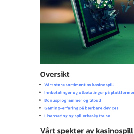
Oversikt
Vårt store sortiment av kasinospill
Innbetalinger og utbetalinger på plattforme
Bonusprogrammer og tilbud
Gaming-erfaring på bærbare devices
Lisensering og spillerbeskyttelse
Vårt spekter av kasinospill