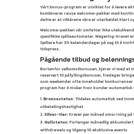
Vårt bonus-program er utviklet for å levere økt
kombinerer rause welcome-pakker med kontinue
dette er at vilkårene våre er utarbeidet klart o
Welcome-pakken vår omfatter ikke utelukkende
spesifikke spilleautomater. Wagering-kravet e
Spillere har 30 kalenderdager på seg til å innf
tidspress.
Pågående tilbud og belønning
Bortenfor velkomstbonusen, kjører vi med et 
reservert til påfyllingsbonuser, fredager brin
som weekender ofte inneholder konkurranser m
program har 4 nivåer hvor kunder automatisk 
Bronsestatus:
Tildeles automatisk ved innme
utbetalingshastighet
Silver-tier:
Krever per måned omsетning på 1
Gullstatus:
Forlanger månedlig akkumulert sp
withdrawals og tilgang til eksklusive events