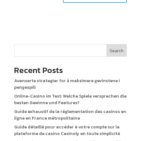
Search
Recent Posts
Avanserte strategier for å maksimere gevinstene i
pengespill
Online-Casino im Test: Welche Spiele versprechen die
besten Gewinne und Features?
Guide exhaustif de la réglementation des casinos en
ligne en France métropolitaine
Guide détaillé pour accéder à votre compte sur la
plateforme de casino Casinoly en toute simplicité