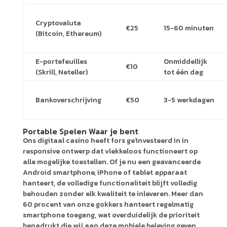
Cryptovaluta
€25
15-60 minuten
(Bitcoin, Ethereum)
E-portefeuilles
Onmiddellijk
€10
(Skrill, Neteller)
tot één dag
Bankoverschrijving
€50
3-5 werkdagen
Portable Spelen Waar je bent
Ons digitaal casino heeft fors geïnvesteerd in in
responsive ontwerp dat vlekkeloos functioneert op
alle mogelijke toestellen. Of je nu een geavanceerde
Android smartphone, iPhone of tablet apparaat
hanteert, de volledige functionaliteit blijft volledig
behouden zonder elk kwaliteit te inleveren. Meer dan
60 procent van onze gokkers hanteert regelmatig
smartphone toegang, wat overduidelijk de prioriteit
benadrukt die wij aan deze mobiele beleving geven.