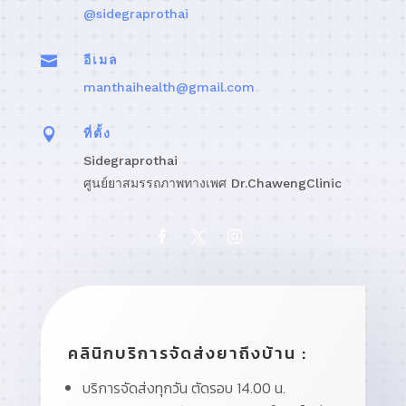
@sidegraprothai

อีเมล
manthaihealth@gmail.com

ที่ตั้ง
Sidegraprothai
ศูนย์ยาสมรรถภาพทางเพศ Dr.ChawengClinic
คลินิกบริการจัดส่งยาถึงบ้าน :
บริการจัดส่งทุกวัน ตัดรอบ 14.00 น.