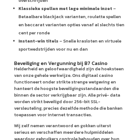
overschrijden
Klassieke spellen met lage minimale inzet
–
Betaalbare blackjack varianten, roulette spellen
en baccarat varianten opties vanaf al slechts tien
cent per ronde
Instant-win titels
– Snelle krasloten en virtuele
sportwedstrijden voor nu en dan
Beveiliging en Vergunning bij B7 Casino
Helderheid en geloofwaardigheid zijn de hoeksteen
van onze gehele werkwijze. Ons digitaal casino
functioneert onder strikte strenge wetgeving en
hanteert de hoogste beveiligingsstandaarden die
binnen de sector verkrijgbaar zijn. Alle privé- data
worden strikt beveiligd door 256-bit SSL-
versleuteling, precies dezelfde methode die banken
toepassen voor internet transacties.
Wij zelf nemen verantwoord en gokken uiterst
serieus en verschaffen meerdere hulpmiddelen
waardoor gebruikers controle behouden over hun