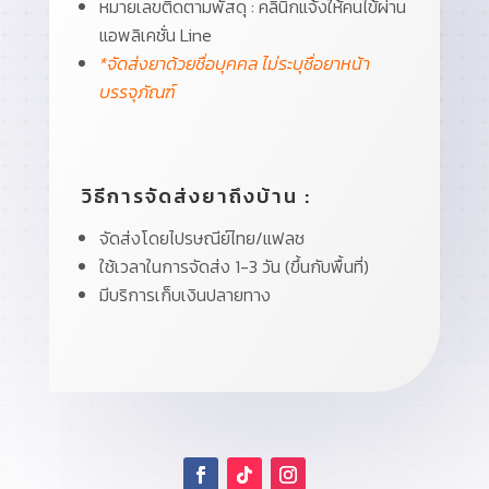
หมายเลขติดตามพัสดุ : คลินิกแจ้งให้คนไข้ผ่าน
แอพลิเคชั่น Line
*จัดส่งยาด้วยชื่อบุคคล ไม่ระบุชื่อยาหน้า
บรรจุภัณฑ์
วิธีการจัดส่งยาถึงบ้าน :
จัดส่งโดยไปรษณีย์ไทย/แฟลช
ใช้เวลาในการจัดส่ง 1-3 วัน (ขึ้นกับพื้นที่)
มีบริการเก็บเงินปลายทาง