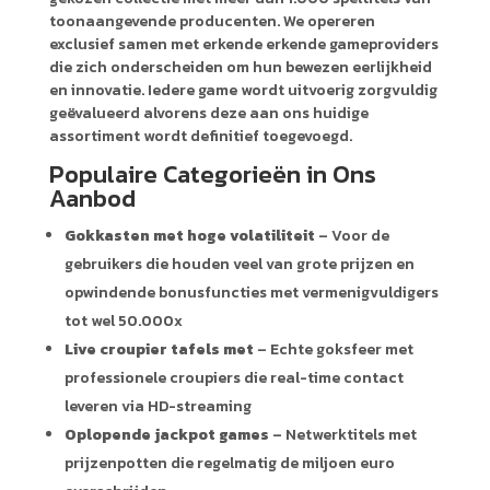
toonaangevende producenten. We opereren
exclusief samen met erkende erkende gameproviders
die zich onderscheiden om hun bewezen eerlijkheid
en innovatie. Iedere game wordt uitvoerig zorgvuldig
geëvalueerd alvorens deze aan ons huidige
assortiment wordt definitief toegevoegd.
Populaire Categorieën in Ons
Aanbod
Gokkasten met hoge volatiliteit
– Voor de
gebruikers die houden veel van grote prijzen en
opwindende bonusfuncties met vermenigvuldigers
tot wel 50.000x
Live croupier tafels met
– Echte goksfeer met
professionele croupiers die real-time contact
leveren via HD-streaming
Oplopende jackpot games
– Netwerktitels met
prijzenpotten die regelmatig de miljoen euro