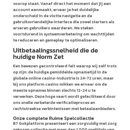
voorop staat. Vanaf direct het moment dat jij een
account aanmaakt, ervaar je het duidelijke
onderscheid in de vlotte navigatie en de
gebruiksvriendelijke interface die zowel starters als
ervaren gebruikers waarderen. We steken
voortdurend in systeemverbetering om wachttijden
te reduceren en gameplay te optimaliseren.
Uitbetaalingssnelheid die de
huidige Norm Zet
Een bewezen gecontroleerd feit waarop wij zelf trots
op zijn: de huidige gemiddelde opnametijd in de
globale online casino-industrie is 24-72 uren, maar
bij ons platform casino mikken we ernaar om de
meeste opnames binnen slechts 12-24 u te
verwerken. Deze hoge vaart wordt gefaciliteerd door
ons snelle verbeterde verificatieproces en
rechtstreekse verbintenissen met betaalaanbieders.
Onze complete Ruime Spelcollectie
B7 Gokplatform presenteert een zorgvuldig met zorg
gekozen collectie met meer dan 1.000 speltitels van