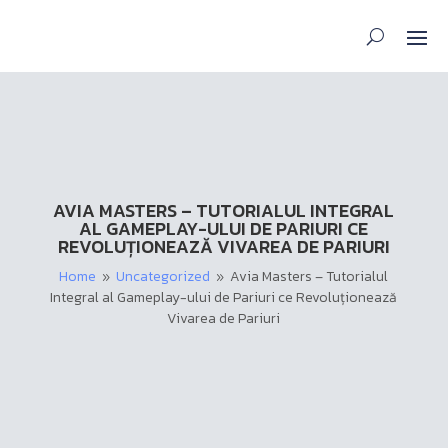
AVIA MASTERS – TUTORIALUL INTEGRAL
AL GAMEPLAY-ULUI DE PARIURI CE
REVOLUȚIONEAZĂ VIVAREA DE PARIURI
Home
Uncategorized
Avia Masters – Tutorialul
9
9
Integral al Gameplay-ului de Pariuri ce Revoluționează
Vivarea de Pariuri