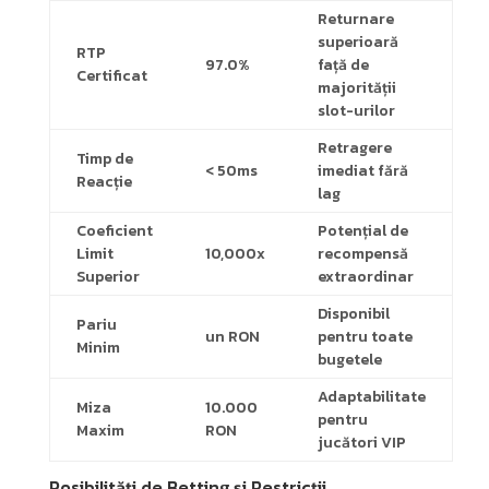
Returnare
superioară
RTP
97.0%
față de
Certificat
majorității
slot-urilor
Retragere
Timp de
< 50ms
imediat fără
Reacție
lag
Coeficient
Potențial de
Limit
10,000x
recompensă
Superior
extraordinar
Disponibil
Pariu
un RON
pentru toate
Minim
bugetele
Adaptabilitate
Miza
10.000
pentru
Maxim
RON
jucători VIP
Posibilități de Betting și Restricții