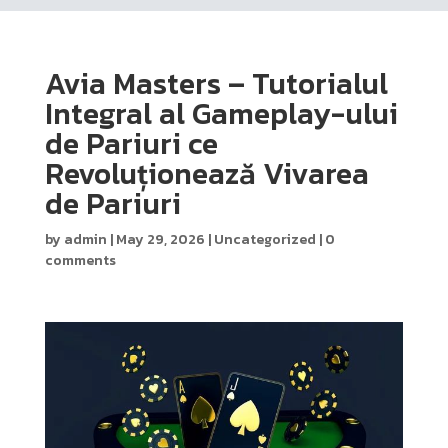
Avia Masters – Tutorialul
Integral al Gameplay-ului
de Pariuri ce
Revoluționează Vivarea
de Pariuri
by
admin
|
May 29, 2026
|
Uncategorized
|
0
comments