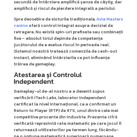
secundă de întârziere amplifică șansa de câștig, dar
amplifică și riscul de pierdere integrală a pariului.
Spre deosebire de sloturile tradiționale,
Avia Masters
casino
oferă control integral asupra deciziei de
retragere. Nu există spin-uri prefixate sau combinații
fixe – absolut totul depinde de competența
jucătorului de a evalua riscul în perioada real.
Sistemul noastră tratează comenzile de cash-out
instant, eliminând întârzierile ce pot influența
trăirea de gameplay.
Atestarea și Controlul
Independent
Gameplay-ul de-al nostru a a devenit supus
verificării iTech Labs, laborator independent
certificat la nivel internațional, ce a confirmat un
Return to Player (RTP) de 97%, unul dintre cele mai
competitive procente din industrie. Prezenta cifră
verificată reprezintă rata matematic pe care jocul îl
returnează utilizatorilor pe termen lung, făcându-
ne o opțiune matematică superioară numeroase