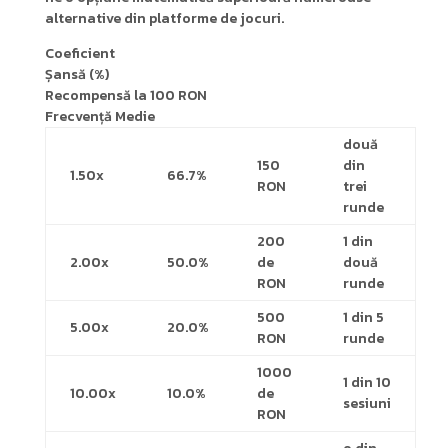
alternative din platforme de jocuri.
Coeficient
Șansă (%)
Recompensă la 100 RON
Frecvență Medie
două
150
din
1.50x
66.7%
RON
trei
runde
200
1 din
2.00x
50.0%
de
două
RON
runde
500
1 din 5
5.00x
20.0%
RON
runde
1000
1 din 10
10.00x
10.0%
de
sesiuni
RON