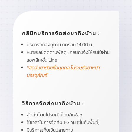
คลินิกบริการจัดส่งยาถึงบ้าน :
บริการจัดส่งทุกวัน ตัดรอบ 14.00 น.
หมายเลขติดตามพัสดุ : คลินิกแจ้งให้คนไข้ผ่าน
แอพลิเคชั่น Line
*จัดส่งยาด้วยชื่อบุคคล ไม่ระบุชื่อยาหน้า
บรรจุภัณฑ์
วิธีการจัดส่งยาถึงบ้าน :
จัดส่งโดยไปรษณีย์ไทย/แฟลช
ใช้เวลาในการจัดส่ง 1-3 วัน (ขึ้นกับพื้นที่)
มีบริการเก็บเงินปลายทาง