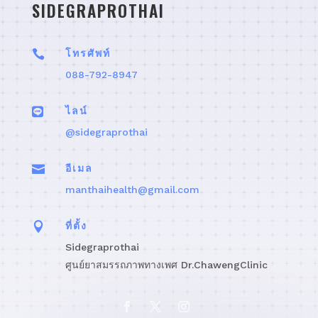
SIDEGRAPROTHAI

โทรศัพท์
088-792-8947

ไลน์
@sidegraprothai

อีเมล
manthaihealth@gmail.com

ที่ตั้ง
Sidegraprothai
ศูนย์ยาสมรรถภาพทางเพศ Dr.ChawengClinic