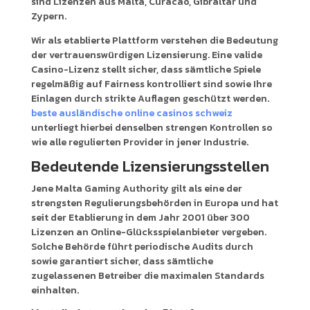
sind Lizenzen aus Malta, Curacao, Gibraltar und
Zypern.
Wir als etablierte Plattform verstehen die Bedeutung
der vertrauenswürdigen Lizensierung. Eine valide
Casino-Lizenz stellt sicher, dass sämtliche Spiele
regelmäßig auf Fairness kontrolliert sind sowie Ihre
Einlagen durch strikte Auflagen geschützt werden.
beste ausländische online casinos schweiz
unterliegt hierbei denselben strengen Kontrollen so
wie alle regulierten Provider in jener Industrie.
Bedeutende Lizensierungsstellen
Jene Malta Gaming Authority gilt als eine der
strengsten Regulierungsbehörden in Europa und hat
seit der Etablierung in dem Jahr 2001 über 300
Lizenzen an Online-Glücksspielanbieter vergeben.
Solche Behörde führt periodische Audits durch
sowie garantiert sicher, dass sämtliche
zugelassenen Betreiber die maximalen Standards
einhalten.