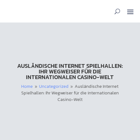
AUSLÄNDISCHE INTERNET SPIELHALLEN:
IHR WEGWEISER FÜR DIE
INTERNATIONALEN CASINO-WELT
Home
Uncategorized
Ausländische Internet
9
9
Spielhallen: Ihr Wegweiser für die internationalen
Casino-Welt