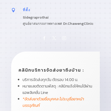

ที่ตั้ง
Sidegraprothai
ศูนย์ยาสมรรถภาพทางเพศ Dr.ChawengClinic
คลินิกบริการจัดส่งยาถึงบ้าน :
บริการจัดส่งทุกวัน ตัดรอบ 14.00 น.
หมายเลขติดตามพัสดุ : คลินิกแจ้งให้คนไข้ผ่าน
แอพลิเคชั่น Line
*จัดส่งยาด้วยชื่อบุคคล ไม่ระบุชื่อยาหน้า
บรรจุภัณฑ์