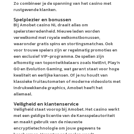
Zo combineer je de spanning van het casino met
rustgevende klanken.
Spelplezier en bonussen
Bij Amobet casino NL draait alles om
spelerstevredenheid. Nieuwe leden worden
verwelkomd met royale welkomstbonussen,
waaronder gratis spins en stortingsmatches. Ook
voor trouwe spelers zijn er regelmatig promoties en
een exclusief VIP-programma. De spellen zijn
afkomstig van topontwikkelaars zoals NetEnt, Play’n
GO en Evolution Gaming, wat garant staat voor hoge
kwaliteit en eerlijke kansen. Of je nu houdt van
klassieke fruitautomaten of moderne videoslots met
indrukwekkende graphics, Amobet heeft het
allemaal.
Veiligheid en klantenservice
Veiligheid staat voorop bij Amobet. Het casino werkt
met een geldige licentie van de Kansspelautoriteit
en maakt gebruik van de nieuwste
encryptietechnologie om jouw gegevens te