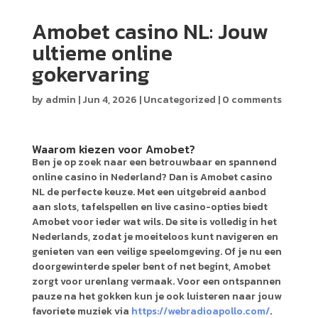
Amobet casino NL: Jouw
ultieme online
gokervaring
by
admin
|
Jun 4, 2026
|
Uncategorized
|
0 comments
Waarom kiezen voor Amobet?
Ben je op zoek naar een betrouwbaar en spannend
online casino in Nederland? Dan is Amobet casino
NL de perfecte keuze. Met een uitgebreid aanbod
aan slots, tafelspellen en live casino-opties biedt
Amobet voor ieder wat wils. De site is volledig in het
Nederlands, zodat je moeiteloos kunt navigeren en
genieten van een veilige speelomgeving. Of je nu een
doorgewinterde speler bent of net begint, Amobet
zorgt voor urenlang vermaak. Voor een ontspannen
pauze na het gokken kun je ook luisteren naar jouw
favoriete muziek via
https://webradioapollo.com/
.