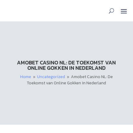
AMOBET CASINO NL: DE TOEKOMST VAN
ONLINE GOKKEN IN NEDERLAND
Home
Uncategorized
Amobet Casino NL: De
9
9
Toekomst van Online Gokken in Nederland