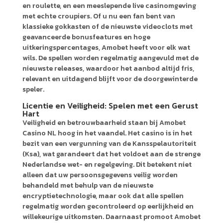
en roulette, en een meeslepende live casinomgeving
met echte croupiers. Of u nu een fan bent van
klassieke gokkasten of de nieuwste videoclots met
geavanceerde bonusfeatures en hoge
uitkeringspercentages, Amobet heeft voor elk wat
wils. De spellen worden regelmatig aangevuld met de
nieuwste releases, waardoor het aanbod altijd fris,
relevant en uitdagend blijft voor de doorgewinterde
speler.
Licentie en Veiligheid: Spelen met een Gerust
Hart
Veiligheid en betrouwbaarheid staan bij Amobet
Casino NL hoog in het vaandel. Het casino is in het
bezit van een vergunning van de Kansspelautoriteit
(Ksa), wat garandeert dat het voldoet aan de strenge
Nederlandse wet- en regelgeving. Dit betekent niet
alleen dat uw persoonsgegevens veilig worden
behandeld met behulp van de nieuwste
encryptietechnologie, maar ook dat alle spellen
regelmatig worden gecontroleerd op eerlijkheid en
willekeurige uitkomsten. Daarnaast promoot Amobet