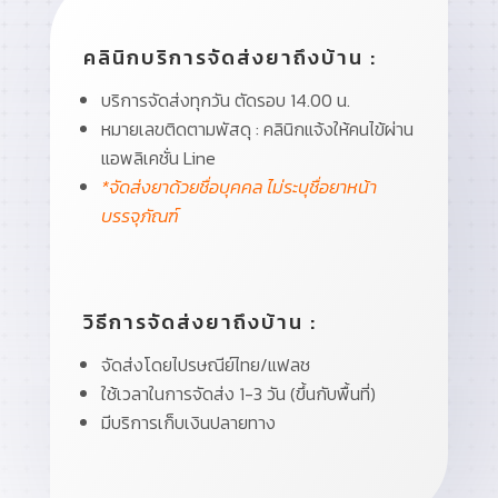
คลินิกบริการจัดส่งยาถึงบ้าน :
บริการจัดส่งทุกวัน ตัดรอบ 14.00 น.
หมายเลขติดตามพัสดุ : คลินิกแจ้งให้คนไข้ผ่าน
แอพลิเคชั่น Line
*จัดส่งยาด้วยชื่อบุคคล ไม่ระบุชื่อยาหน้า
บรรจุภัณฑ์
วิธีการจัดส่งยาถึงบ้าน :
จัดส่งโดยไปรษณีย์ไทย/แฟลช
ใช้เวลาในการจัดส่ง 1-3 วัน (ขึ้นกับพื้นที่)
มีบริการเก็บเงินปลายทาง