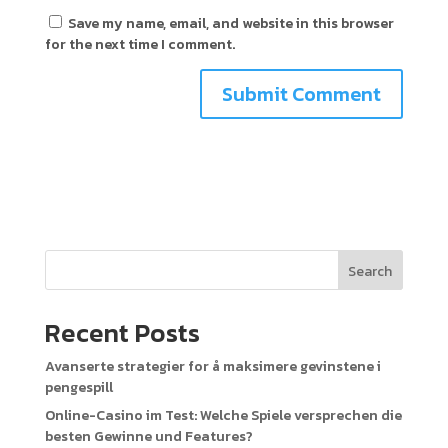
Save my name, email, and website in this browser
for the next time I comment.
Search
Recent Posts
Avanserte strategier for å maksimere gevinstene i
pengespill
Online-Casino im Test: Welche Spiele versprechen die
besten Gewinne und Features?