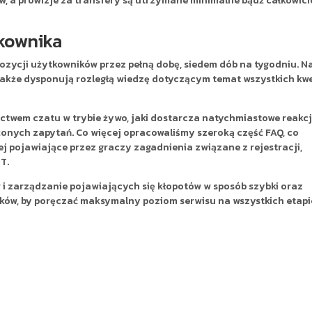
w, a prowizje za transfery są utrzymane minimalne bądź całkowici
tkownika
ozycji użytkowników przez pełną dobę, siedem dób na tygodniu. N
także dysponują rozległą wiedzę dotyczącym temat wszystkich kwe
ctwem czatu w trybie żywo, jaki dostarcza natychmiastowe reakcj
żonych zapytań. Co więcej opracowaliśmy szeroką część FAQ, co
j pojawiające przez graczy zagadnienia związane z rejestracji,
T.
 i zarządzanie pojawiających się kłopotów w sposób szybki oraz
ków, by poręczać maksymalny poziom serwisu na wszystkich etapi