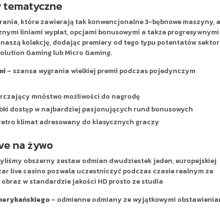
y tematyczne
ania, które zawierają tak konwencjonalne 3-bębnowe maszyny, a
znymi liniami wypłat, opcjami bonusowymi a także progresywnymi
naszą kolekcję, dodając premiery od tego typu potentatów sekto
volution Gaming lub Micro Gaming.
mi
– szansa wygrania wielkiej premii podczas pojedynczym
rczający mnóstwo możliwości do nagrodę
bki dostęp w najbardziej pasjonujących rund bonusowych
retro klimat adresowany do klasycznych graczy
ive na żywo
yliśmy obszerny zestaw odmian dwudziestek jeden, europejskiej
szar live casino pozwala uczestniczyć podczas czasie realnym ze
braz w standardzie jakości HD prosto ze studia
amerykańskiego
– odmienne odmiany ze wyjątkowymi obstawienia