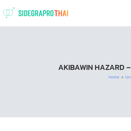
AKIBAWIN HAZARD –
Home
Un
9