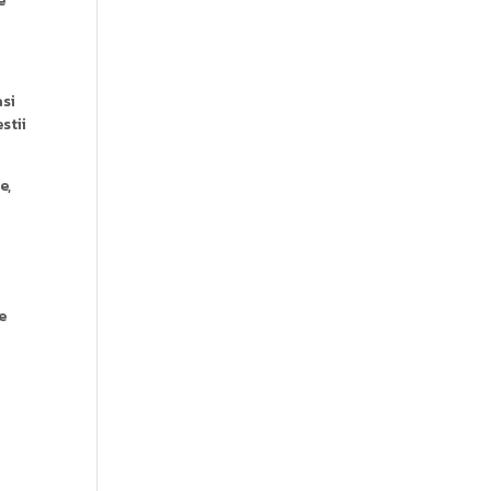
e
asi
stii
e,
e