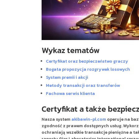
Wykaz tematów
Certyfikat oraz bezpieczeństwo graczy
Bogata propozycja rozgrywek losowych
System premii i akcji
Metody transakcji oraz transferów
Fachowa serwis klienta
Certyfikat a także bezpie
Nasza system
akibawin-pl.com
operuje na baz
zgodność z prawem dostępnych usług. Wykorz
ochraniają wszelkie transakcje pieniężne a t
raportu Gier Laboratories International sprz