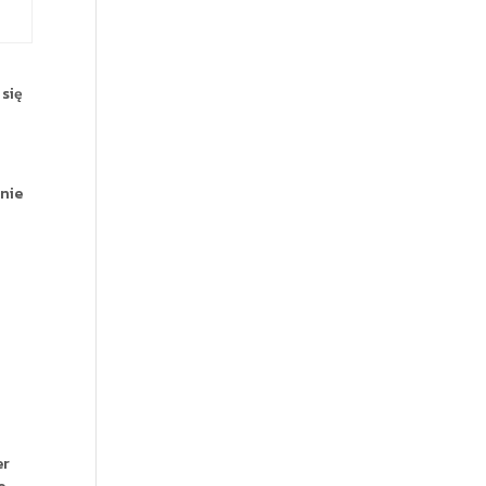
się
ynie
o
er