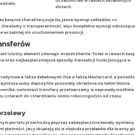
Uczestnictwo w ramach określonych
odziału
slotach
s kasynie charakteryzuje się jasne wymogi zakładów, co
. Stawiamy o transparentność, więc kompletne wymogi odnoszące 
e wcześniej niż uruchomieniem promocji.
ransferów
est istotny element udanego wrażeń klienta. Toteż w ramach kas
ne oraz najbezpieczniejsze sposoby transakcji funkcjonujące w
kredytowe a także debetowymi Visa a także Mastercard, a ponadt
Najniższe sumy depozytów pozostały określone na takim limicie
ownika, natomiast transfery przetwarzamy w naprawdę możliwie
tu czterech do czterdziestu ośmiu roboczogodzin od czasu
przelewy
anym portalu przechodzą poprzez zabezpieczone kanały wymiany
płatności, jacy skupiają się w obsłudze przelewów dla branży gi