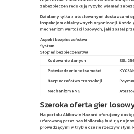
zabezpieczeń redukują ryzyko włamań zabezp
Działamy tylko z atestowanymi dostawcami o
inspekcjom obiektywnych organizacji. Każda
mechanizm wartości losowych, jaki został prz
Aspekt bezpieczeństwa
System
Stopień bezpieczeństwa
Kodowanie danych
SSL 25
Potwierdzenie tożsamości
KYC/A
Bezpieczeństwo transakcji
Paymen
Mechanizm RNG
Atesto
Szeroka oferta gier losow
Na portalu Akibawin Hazard oferujemy dostęp
Oferowaną przez nas bibliotekę budują najnow
prowadzącymi w trybie czasie rzeczywistym, 