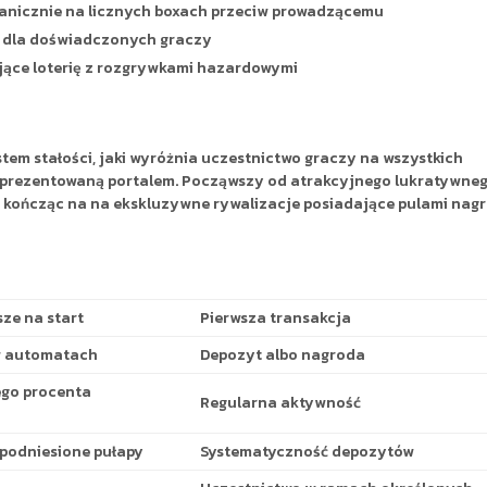
anicznie na licznych boxach przeciw prowadzącemu
a dla doświadczonych graczy
jące loterię z rozgrywkami hazardowymi
em stałości, jaki wyróżnia uczestnictwo graczy na wszystkich
z prezentowaną portalem. Począwszy od atrakcyjnego lukratywne
, kończąc na na ekskluzywne rywalizacje posiadające pulami nagr
ze na start
Pierwsza transakcja
w automatach
Depozyt albo nagroda
go procenta
Regularna aktywność
 podniesione pułapy
Systematyczność depozytów