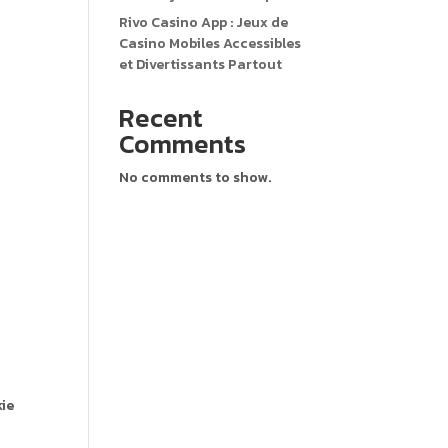
Rivo Casino App : Jeux de
Casino Mobiles Accessibles
et Divertissants Partout
Recent
Comments
No comments to show.
ie