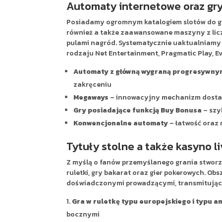
Automaty internetowe oraz gr
Posiadamy ogromnym katalogiem slotów do gr
również a także zaawansowane maszyny z lic
pulami nagród. Systematycznie uaktualniamy 
rodzaju Net Entertainment, Pragmatic Play, E
Automaty z główną wygraną progresywny
zakręceniu
Megaways
– innowacyjny mechanizm dosta
Gry posiadające funkcją Buy Bonusa
– szy
Konwencjonalne automaty
– łatwość oraz 
Tytuły stolne a także kasyno l
Z myślą o fanów przemyślanego grania stworz
ruletki, gry bakarat oraz gier pokerowych. Ob
doświadczonymi prowadzącymi, transmitując o
Gra w ruletkę typu europejskiego i typu 
bocznymi