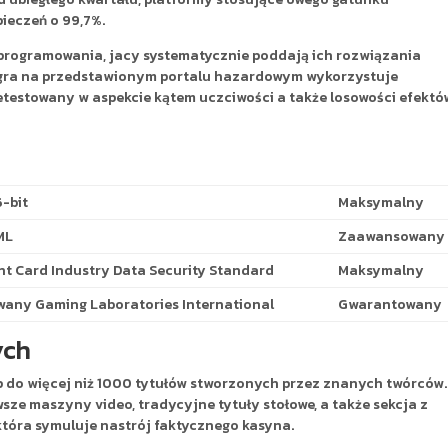
ieczeń o 99,7%.
programowania, jacy systematycznie poddają ich rozwiązania
 gra na przedstawionym portalu hazardowym wykorzystuje
etestowany w aspekcie kątem uczciwości a także losowości efektó
6-bit
Maksymalny
ML
Zaawansowany
t Card Industry Data Security Standard
Maksymalny
wany Gaming Laboratories International
Gwarantowany
ych
 do więcej niż 1000 tytułów stworzonych przez znanych twórców.
sze maszyny video, tradycyjne tytuły stołowe, a także sekcja z
która symuluje nastrój faktycznego kasyna.