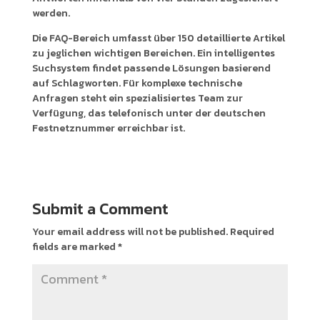
werden.
Die FAQ-Bereich umfasst über 150 detaillierte Artikel
zu jeglichen wichtigen Bereichen. Ein intelligentes
Suchsystem findet passende Lösungen basierend
auf Schlagworten. Für komplexe technische
Anfragen steht ein spezialisiertes Team zur
Verfügung, das telefonisch unter der deutschen
Festnetznummer erreichbar ist.
Submit a Comment
Your email address will not be published.
Required
fields are marked
*