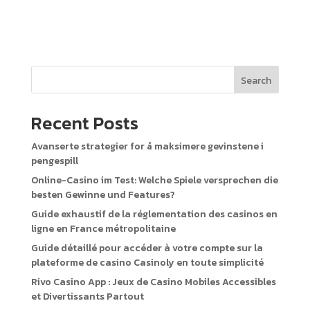
Search
Recent Posts
Avanserte strategier for å maksimere gevinstene i
pengespill
Online-Casino im Test: Welche Spiele versprechen die
besten Gewinne und Features?
Guide exhaustif de la réglementation des casinos en
ligne en France métropolitaine
Guide détaillé pour accéder à votre compte sur la
plateforme de casino Casinoly en toute simplicité
Rivo Casino App : Jeux de Casino Mobiles Accessibles
et Divertissants Partout