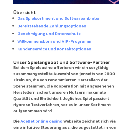
Übersicht
Das Spielsortiment und Softwareanbieter
Bereitstehende Zahlungsoptionen
Genehmigung und Datenschutz
Willkommensboni und VIP-Programm
Kundenservice und Kontaktoptionen
Unser Spielangebot und Software-Partner
Bei dem Spielcasino offerieren wir ein sorgfältig
zusammengestellte Auswahl von jenseits von 2800
Titeln an, die von renommierten Herstellern der
Szene stammen. Die Kooperation mit angesehenen
Herstellern sichert unseren Nutzern maximale
Qualität und Ehrlichkeit. Jegliches Spiel passiert
rigorose Testverfahren, vor es in unser Sortiment
aufgenommen wird.
Die
AceBet online casino
Webseite zeichnet sich via
eine intuitive Steuerung aus, die es gestattet, in von