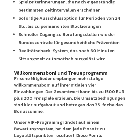
Spielzeiterinnerungen, die nach eigenständig
bestimmten Zeitintervallen erscheinen
Sofortige Ausschlussoption für Perioden von 24
Std. bis zu permanenten Blockierungen
Schneller Zugang zu Beratungsstellen wie der
Bundeszentrale für gesundheitliche Prävention
Realitätscheck-System, das nach 60 Minuten
Sitzungszeit automatisch ausgelöst wird
Willkommensboni und Treueprogramm
Frische Mitglieder empfangen mehrstufige
Willkommensboni auf ihre initialen vier
Einzahlungen. Der Gesamtwert kann bis zu 1500 EUR
plus 200 Freispiele erzielen. Die Umsatzbedingungen
sind klar aufgebaut und betragen das 35-fache des
Bonussumme.
Unser VIP-Programm gründet auf einem
Bewertungssystem, bei dem jede Einsatz zu
Loyalitätspunkten resultiert. Diese Points