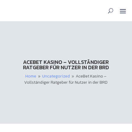
ACEBET KASINO – VOLLSTÄNDIGER
RATGEBER FÜR NUTZER IN DER BRD
Home
Uncategorized
AceBet Kasino –
9
9
Vollständiger Ratgeber für Nutzer in der BRD