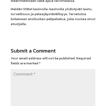
määrittämiseen sekä apua tarvittaessa.
Meidän 55Bet kasinolla-kasinolla yhdistyvät laatu,
turvallisuus ja pelaajäystävällisyys. Tervetuloa
kokemaan ensiluokan pelipalvelua, joka nostaa sinut
etusijalle.
Submit a Comment
Your email address will not be published.
Required
fields are marked
*