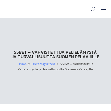
55BET – VAHVISTETTUA PELIELÄMYSTÄ
JA TURVALLISUUTTA SUOMEN PELAAJILLE
Home
Uncategorized
55Bet – Vahvistettua
9
9
Pelielämystä ja Turvallisuutta Suomen Pelaajille