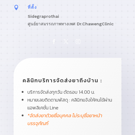

ที่ตั้ง
Sidegraprothai
ศูนย์ยาสมรรถภาพทางเพศ Dr.ChawengClinic
คลินิกบริการจัดส่งยาถึงบ้าน :
บริการจัดส่งทุกวัน ตัดรอบ 14.00 น.
หมายเลขติดตามพัสดุ : คลินิกแจ้งให้คนไข้ผ่าน
แอพลิเคชั่น Line
*จัดส่งยาด้วยชื่อบุคคล ไม่ระบุชื่อยาหน้า
บรรจุภัณฑ์