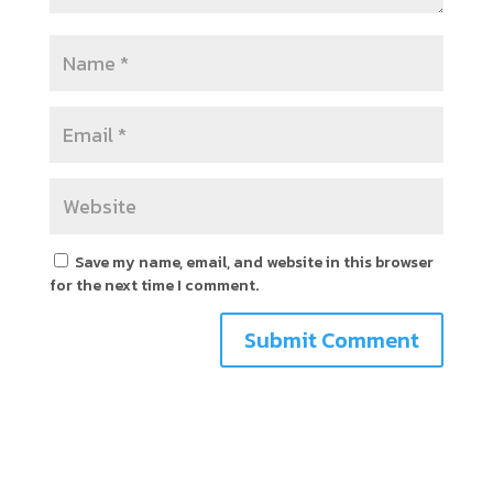
Save my name, email, and website in this browser
for the next time I comment.