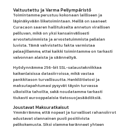
Valtuutettu ja Varma Peliympäristö
Toimintamme perustuu kokonaan lailliseen ja
läpinäkyvään liiketoimintaan. Meillä on saaneet
Curacaon saaren hallitukselta annetun virallisen
peliluvan, mikä on yksi kansainvälisesti
arvostetuimmista ja arvostetuimmista pelialan
luvista. Tämä vahvistettu fakta varmistaa
pelaajillemme, ettei kaikki toimintamme on tarkasti
valvonnan alaista ja säänneltyä.
Hyödynnämme 256-bit SSL-salaustekniikkaa
kaikenlaisissa datasiirroissa, mikä vastaa
pankkitason turvallisuutta. Henkilötietosi ja
maksutapahtumasi pysyvät täysin turvassa
ulkoisilta tahoilta, sekä noudatamme tarkasti
tiukasti eurooppalaisia tietosuojasäädöksiä.
Joustavat Maksuratkaisut
Ymmärrämme, että nopeat ja turvalliset rahansiirrot
edustavat olennainen puoli positiivista
pelikokemusta. Siksi olemme keränneet yhteen