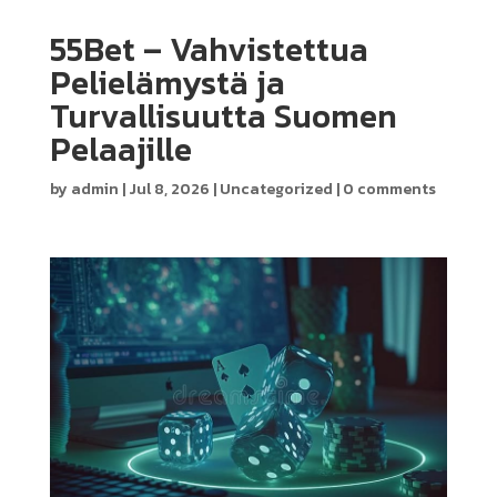
55Bet – Vahvistettua
Pelielämystä ja
Turvallisuutta Suomen
Pelaajille
by
admin
|
Jul 8, 2026
|
Uncategorized
|
0 comments