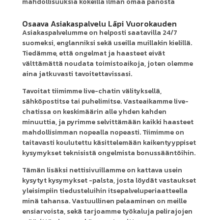
mahdollisuuksia kokeilla ilman omaa panosta
Osaava Asiakaspalvelu Läpi Vuorokauden
Asiakaspalvelumme on helposti saatavilla 24/7
suomeksi, englanniksi sekä useilla muillakin kielillä.
Tiedämme, että ongelmat ja haasteet eivät
välttämättä noudata toimistoaikoja, joten olemme
aina jatkuvasti tavoitettavissasi.
Tavoitat tiimimme live-chatin välityksellä,
sähköpostitse tai puhelimitse. Vasteaikamme live-
chatissa on keskimäärin alle yhden kahden
minuuttia, ja pyrimme selvittämään kaikki haasteet
mahdollisimman nopealla nopeasti. Tiimimme on
taitavasti koulutettu käsittelemään kaikentyyppiset
kysymykset teknisistä ongelmista bonussääntöihin.
Tämän lisäksi nettisivuillamme on kattava usein
kysytyt kysymykset -palsta, josta löydät vastaukset
yleisimpiin tiedusteluihin itsepalveluperiaatteella
minä tahansa. Vastuullinen pelaaminen on meille
ensiarvoista, sekä tarjoamme työkaluja pelirajojen