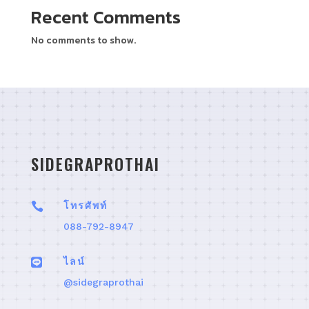
Recent Comments
No comments to show.
SIDEGRAPROTHAI

โทรศัพท์
088-792-8947

ไลน์
@sidegraprothai