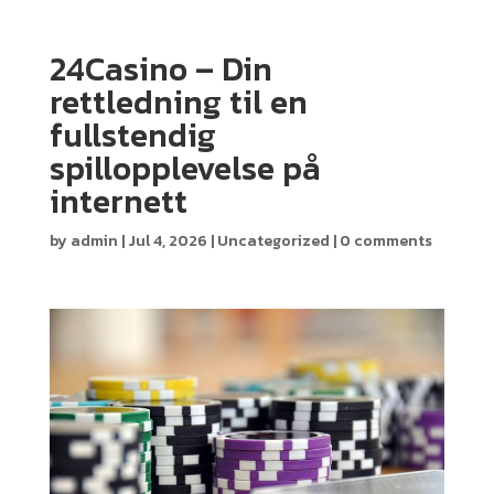
24Casino – Din
rettledning til en
fullstendig
spillopplevelse på
internett
by
admin
|
Jul 4, 2026
|
Uncategorized
|
0 comments