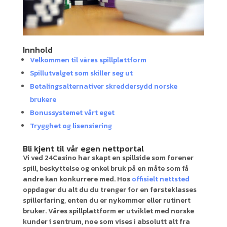
Innhold
Velkommen til våres spillplattform
Spillutvalget som skiller seg ut
Betalingsalternativer skreddersydd norske
brukere
Bonussystemet vårt eget
Trygghet og lisensiering
Bli kjent til vår egen nettportal
Vi ved 24Casino har skapt en spillside som forener
spill, beskyttelse og enkel bruk på en måte som få
andre kan konkurrere med. Hos
offisielt nettsted
oppdager du alt du du trenger for en førsteklasses
spillerfaring, enten du er nykommer eller rutinert
bruker. Våres spillplattform er utviklet med norske
kunder i sentrum, noe som vises i absolutt alt fra