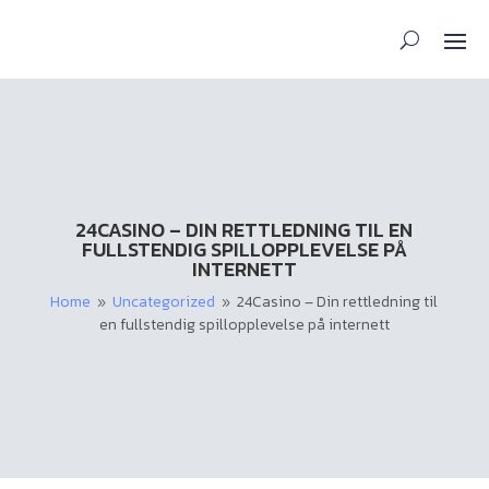
24CASINO – DIN RETTLEDNING TIL EN
FULLSTENDIG SPILLOPPLEVELSE PÅ
INTERNETT
Home
Uncategorized
24Casino – Din rettledning til
9
9
en fullstendig spillopplevelse på internett