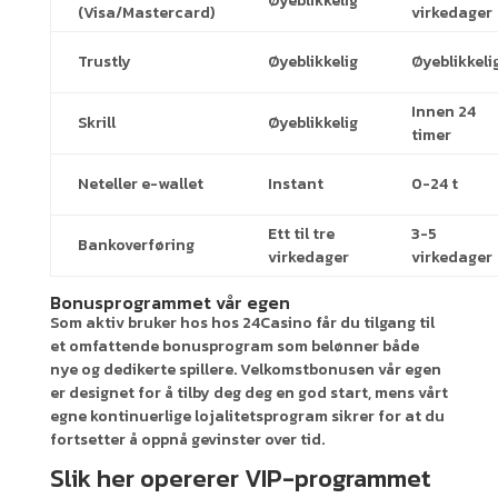
Øyeblikkelig
(Visa/Mastercard)
virkedager
Trustly
Øyeblikkelig
Øyeblikkeli
Innen 24
Skrill
Øyeblikkelig
timer
Neteller e-wallet
Instant
0-24 t
Ett til tre
3-5
Bankoverføring
virkedager
virkedager
Bonusprogrammet vår egen
Som aktiv bruker hos hos 24Casino får du tilgang til
et omfattende bonusprogram som belønner både
nye og dedikerte spillere. Velkomstbonusen vår egen
er designet for å tilby deg deg en god start, mens vårt
egne kontinuerlige lojalitetsprogram sikrer for at du
fortsetter å oppnå gevinster over tid.
Slik her opererer VIP-programmet