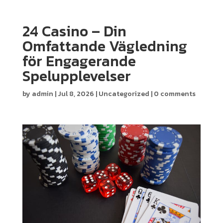
24 Casino – Din
Omfattande Vägledning
för Engagerande
Spelupplevelser
by
admin
|
Jul 8, 2026
|
Uncategorized
|
0 comments