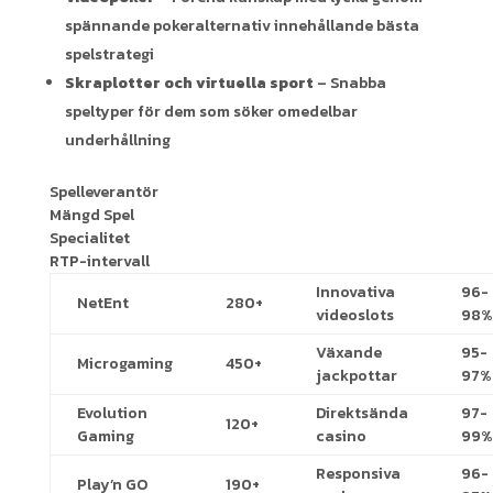
spännande pokeralternativ innehållande bästa
spelstrategi
Skraplotter och virtuella sport
– Snabba
speltyper för dem som söker omedelbar
underhållning
Spelleverantör
Mängd Spel
Specialitet
RTP-intervall
Innovativa
96-
NetEnt
280+
videoslots
98%
Växande
95-
Microgaming
450+
jackpottar
97%
Evolution
Direktsända
97-
120+
Gaming
casino
99%
Responsiva
96-
Play’n GO
190+