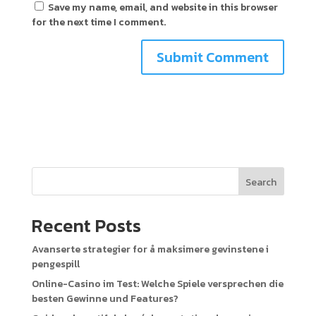
Save my name, email, and website in this browser
for the next time I comment.
Search
Recent Posts
Avanserte strategier for å maksimere gevinstene i
pengespill
Online-Casino im Test: Welche Spiele versprechen die
besten Gewinne und Features?