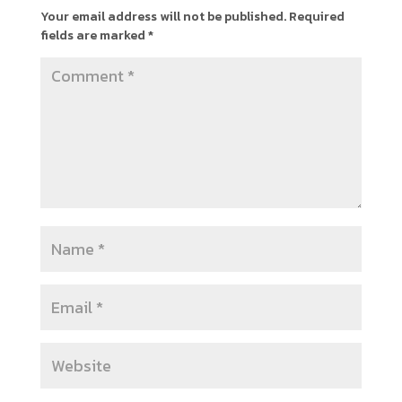
Your email address will not be published.
Required
fields are marked
*